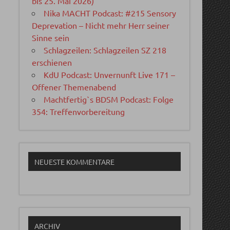
bis 25. Mai 2026)
Nika MACHT Podcast: #215 Sensory
Deprevation – Nicht mehr Herr seiner
Sinne sein
Schlagzeilen: Schlagzeilen SZ 218
erschienen
KdU Podcast: Unvernunft Live 171 –
Offener Themenabend
Machtfertig`s BDSM Podcast: Folge
354: Treffenvorbereitung
NEUESTE KOMMENTARE
ARCHIV