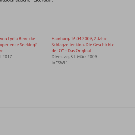
 von Lydia Benecke
Hamburg: 16.04.2009, 2 Jahre
Experience Seeking?
Schlagzeilenkino: Die Geschichte
ar
der O“ – Das Original
li 2017
Dienstag, 31. März 2009
In "SWL"