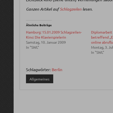
Ganzen Artikel auf
Schlagzeilen
lesen.
Ähnliche Beiträge
Hamburg: 15.01.2009 Schlagzeilen-
Diplomarbeit
Kino: Die Klavierspielerin
betreffend „
Samstag, 10. Januar 2009
online abrufb
In "SWL"
Montag, 3. Ju
In "SWL"
Schlagwörter:
Berlin
Allgemeines