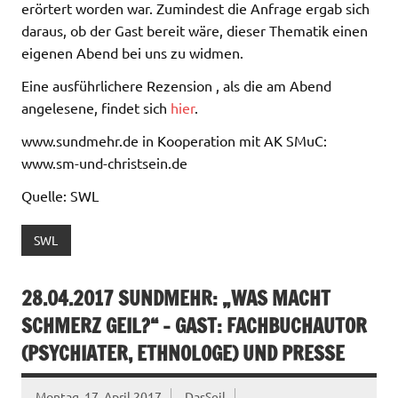
erörtert worden war. Zumindest die Anfrage ergab sich
daraus, ob der Gast bereit wäre, dieser Thematik einen
eigenen Abend bei uns zu widmen.
Eine ausführlichere Rezension , als die am Abend
angelesene, findet sich
hier
.
www.sundmehr.de in Kooperation mit AK SMuC:
www.sm-und-christsein.de
Quelle: SWL
SWL
28.04.2017 SUNDMEHR: „WAS MACHT
SCHMERZ GEIL?“ – GAST: FACHBUCHAUTOR
(PSYCHIATER, ETHNOLOGE) UND PRESSE
Montag, 17. April 2017
DasSeil