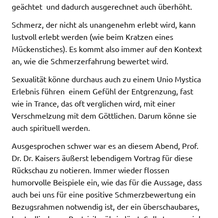
geächtet  und dadurch ausgerechnet auch überhöht.
Schmerz, der nicht als unangenehm erlebt wird, kann
lustvoll erlebt werden (wie beim Kratzen eines
Mückenstiches). Es kommt also immer auf den Kontext
an, wie die Schmerzerfahrung bewertet wird.
Sexualität könne durchaus auch zu einem Unio Mystica
Erlebnis führen  einem Gefühl der Entgrenzung, fast
wie in Trance, das oft verglichen wird, mit einer
Verschmelzung mit dem Göttlichen. Darum könne sie
auch spirituell werden.
Ausgesprochen schwer war es an diesem Abend, Prof.
Dr. Dr. Kaisers äußerst lebendigem Vortrag für diese
Rückschau zu notieren. Immer wieder flossen
humorvolle Beispiele ein, wie das für die Aussage, dass
auch bei uns für eine positive Schmerzbewertung ein
Bezugsrahmen notwendig ist, der ein überschaubares,