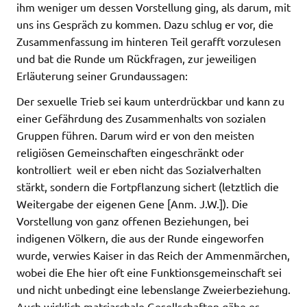
ihm weniger um dessen Vorstellung ging, als darum, mit
uns ins Gespräch zu kommen. Dazu schlug er vor, die
Zusammenfassung im hinteren Teil gerafft vorzulesen
und bat die Runde um Rückfragen, zur jeweiligen
Erläuterung seiner Grundaussagen:
Der sexuelle Trieb sei kaum unterdrückbar und kann zu
einer Gefährdung des Zusammenhalts von sozialen
Gruppen führen. Darum wird er von den meisten
religiösen Gemeinschaften eingeschränkt oder
kontrolliert  weil er eben nicht das Sozialverhalten
stärkt, sondern die Fortpflanzung sichert (letztlich die
Weitergabe der eigenen Gene [Anm. J.W.]). Die
Vorstellung von ganz offenen Beziehungen, bei
indigenen Völkern, die aus der Runde eingeworfen
wurde, verwies Kaiser in das Reich der Ammenmärchen,
wobei die Ehe hier oft eine Funktionsgemeinschaft sei
und nicht unbedingt eine lebenslange Zweierbeziehung.
Auch wirklich matriarchale Gesellschaften gäbe es