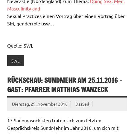
Newcastle (Nordengland) zum Thema:
Doing Sex: Men,
Masculinity and
Sexual Practices einen Vortrag über einen Vortrag über
SM, genderrole usw…
Quelle: SWL
SWL
RÜCKSCHAU: SUNDMEHR AM 25.11.2016 –
GAST: PFARRER MATTHIAS WANZECK
Dienstag, 29. November 2016
DasSeil
17 Sadomasochisten trafen sich zum letzten
Gesprächskreis SundMehr im Jahr 2016, um sich mit