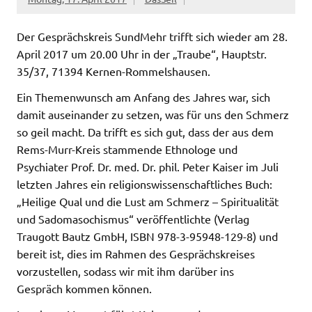
Der Gesprächskreis SundMehr trifft sich wieder am 28.
April 2017 um 20.00 Uhr in der „Traube“, Hauptstr.
35/37, 71394 Kernen-Rommelshausen.
Ein Themenwunsch am Anfang des Jahres war, sich
damit auseinander zu setzen, was für uns den Schmerz
so geil macht. Da trifft es sich gut, dass der aus dem
Rems-Murr-Kreis stammende Ethnologe und
Psychiater Prof. Dr. med. Dr. phil. Peter Kaiser im Juli
letzten Jahres ein religionswissenschaftliches Buch:
„Heilige Qual und die Lust am Schmerz – Spiritualität
und Sadomasochismus“ veröffentlichte (Verlag
Traugott Bautz GmbH, ISBN 978-3-95948-129-8) und
bereit ist, dies im Rahmen des Gesprächskreises
vorzustellen, sodass wir mit ihm darüber ins
Gespräch kommen können.