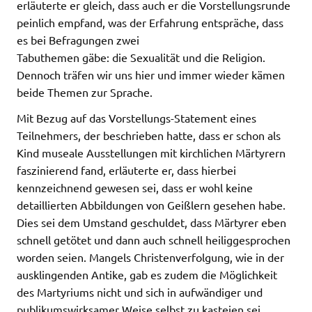
erläuterte er gleich, dass auch er die Vorstellungsrunde
peinlich empfand, was der Erfahrung entspräche, dass
es bei Befragungen zwei
Tabuthemen gäbe: die Sexualität und die Religion.
Dennoch träfen wir uns hier und immer wieder kämen
beide Themen zur Sprache.
Mit Bezug auf das Vorstellungs-Statement eines
Teilnehmers, der beschrieben hatte, dass er schon als
Kind museale Ausstellungen mit kirchlichen Märtyrern
faszinierend fand, erläuterte er, dass hierbei
kennzeichnend gewesen sei, dass er wohl keine
detaillierten Abbildungen von Geißlern gesehen habe.
Dies sei dem Umstand geschuldet, dass Märtyrer eben
schnell getötet und dann auch schnell heiliggesprochen
worden seien. Mangels Christenverfolgung, wie in der
ausklingenden Antike, gab es zudem die Möglichkeit
des Martyriums nicht und sich in aufwändiger und
publikumswirksamer Weise selbst zu kasteien sei