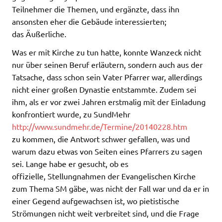
Teilnehmer die Themen, und ergänzte, dass ihn
ansonsten eher die Gebäude interessierten;
das Äußerliche.
Was er mit Kirche zu tun hatte, konnte Wanzeck nicht
nur über seinen Beruf erläutern, sondern auch aus der
Tatsache, dass schon sein Vater Pfarrer war, allerdings
nicht einer großen Dynastie entstammte. Zudem sei
ihm, als er vor zwei Jahren erstmalig mit der Einladung
konfrontiert wurde, zu SundMehr
http://www.sundmehr.de/Termine/20140228.htm
zu kommen, die Antwort schwer gefallen, was und
warum dazu etwas von Seiten eines Pfarrers zu sagen
sei. Lange habe er gesucht, ob es
offizielle, Stellungnahmen der Evangelischen Kirche
zum Thema SM gäbe, was nicht der Fall war und da er in
einer Gegend aufgewachsen ist, wo pietistische
Strömungen nicht weit verbreitet sind, und die Frage