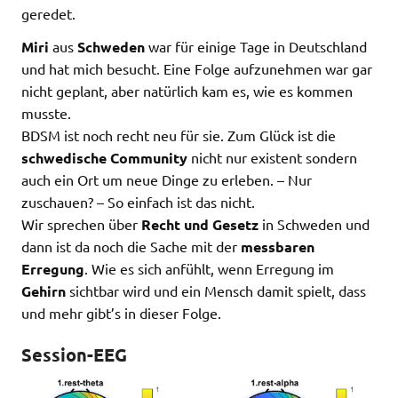
geredet.
Miri
aus
Schweden
war für einige Tage in Deutschland
und hat mich besucht. Eine Folge aufzunehmen war gar
nicht geplant, aber natürlich kam es, wie es kommen
musste.
BDSM ist noch recht neu für sie. Zum Glück ist die
schwedische Community
nicht nur existent sondern
auch ein Ort um neue Dinge zu erleben. – Nur
zuschauen? – So einfach ist das nicht.
Wir sprechen über
Recht und Gesetz
in Schweden und
dann ist da noch die Sache mit der
messbaren
Erregung
. Wie es sich anfühlt, wenn Erregung im
Gehirn
sichtbar wird und ein Mensch damit spielt, dass
und mehr gibt’s in dieser Folge.
Session-EEG