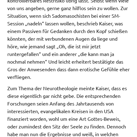
kontrollierbares Restrisiko übrig lässt. Selbst wenn viele
von uns angeben, gerne ganz hilflos sein zu wollen. Zur
Situation, wenn sich Sadomasochisten bei einer SM-
Session „nadeln“ lassen wollen, beschrieb Kaiser, was
einem Passiven für Gedanken durch den Kopf schießen
könnten, der mit verbundenen Augen da liege und
höre, wie jemand sagt „Oh, die ist mir jetzt
runtergefallen“ und ein anderer „die kann man ja
nochmal nehmen“ Und leicht erheitert bestätigte das
Gros der Anwesenden dass dann erotische Gefühle eher
verfliegen.
Zum Thema der Neurotheologie meinte Kaiser, dass es
diese eigentlich gar nicht gebe. Die entsprechenden
Forschungen seien Anfang des Jahrtausends von
interessierten, evangelikalen Kreisen in den USA
finanziert worden, wohl um eine Art Gottes-Beweis,
oder zumindest den Sitz der Seele zu finden. Dennoch
habe man nun die Ergebnisse und weiß, in welchen