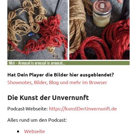
Hat Dein Player die Bilder hier ausgeblendet?
Shownotes, Bilder, Blog und mehr im Browser
Die Kunst der Unvernunft
Podcast-Webseite:
https://kunstDerUnvernunft.de
Alles rund um den Podcast:
Webseite