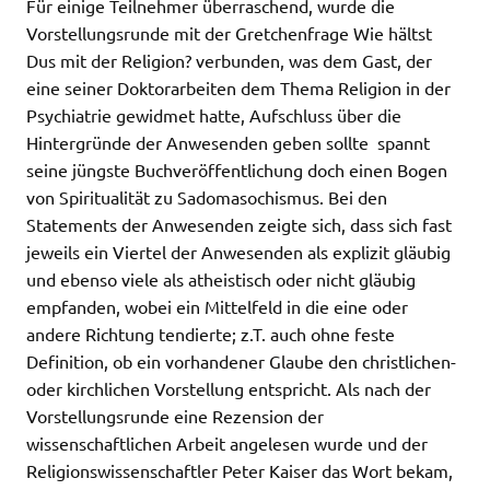
Für einige Teilnehmer überraschend, wurde die
Vorstellungsrunde mit der Gretchenfrage Wie hältst
Dus mit der Religion? verbunden, was dem Gast, der
eine seiner Doktorarbeiten dem Thema Religion in der
Psychiatrie gewidmet hatte, Aufschluss über die
Hintergründe der Anwesenden geben sollte  spannt
seine jüngste Buchveröffentlichung doch einen Bogen
von Spiritualität zu Sadomasochismus. Bei den
Statements der Anwesenden zeigte sich, dass sich fast
jeweils ein Viertel der Anwesenden als explizit gläubig
und ebenso viele als atheistisch oder nicht gläubig
empfanden, wobei ein Mittelfeld in die eine oder
andere Richtung tendierte; z.T. auch ohne feste
Definition, ob ein vorhandener Glaube den christlichen-
oder kirchlichen Vorstellung entspricht. Als nach der
Vorstellungsrunde eine Rezension der
wissenschaftlichen Arbeit angelesen wurde und der
Religionswissenschaftler Peter Kaiser das Wort bekam,