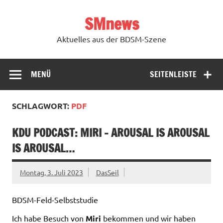
Zum
Inhalt
SMnews
springen
Aktuelles aus der BDSM-Szene
MENÜ
SEITENLEISTE
SCHLAGWORT:
PDF
KDU PODCAST: MIRI – AROUSAL IS AROUSAL
IS AROUSAL…
Montag, 3. Juli 2023
DasSeil
BDSM-Feld-Selbststudie
Ich habe Besuch von
Miri
bekommen und wir haben