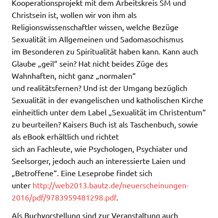
Kooperationsprojekt mit dem Arbeitskreis SM und
Christsein ist, wollen wir von ihm als
Religionswissenschaftler wissen, welche Bezüge
Sexualität im Allgemeinen und Sadomasochismus
im Besonderen zu Spiritualität haben kann. Kann auch
Glaube „geil“ sein? Hat nicht beides Züge des
Wahnhaften, nicht ganz „normalen“
und realitätsfernen? Und ist der Umgang bezüglich
Sexualität in der evangelischen und katholischen Kirche
einheitlich unter dem Label „Sexualität im Christentum“
zu beurteilen? Kaisers Buch ist als Taschenbuch, sowie
als eBook erhältlich und richtet
sich an Fachleute, wie Psychologen, Psychiater und
Seelsorger, jedoch auch an interessierte Laien und
„Betroffene“. Eine Leseprobe findet sich
unter
http://web2013.bautz.de/neuerscheinungen-
2016/pdf/9783959481298.pdf
.
Als Buchvorstellung sind zur Veranstaltung auch