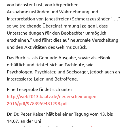
von höchster Lust, von körperlichen
Ausnahmezuständen und Wahrnehmung und
Interpretation von (angstfreien) Schmerzzuständen“ …“
so weitreichende Übereinstimmung [zeigen], dass
Unterscheidungen für den Beobachter unmöglich
erscheinen.“ und führt dies auf neuronale Verschaltung
und den Aktivitäten des Gehirns zurück.
Das Buch ist als Gebunde Ausgabe, sowie als eBook
erhältlich und richtet sich an Fachleute, wie
Psychologen, Psychiater, und Seelsorger, jedoch auch an
Interessierte Laien und Betroffene.
Eine Leseprobe findet sich unter
http://web2013.bautz.de/neuerscheinungen-
2016/pdf/9783959481298.pdf
Dr. Dr. Peter Kaiser hält bei einer Tagung vom 13. bis
14.07. an der Uni