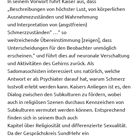
In seinem Vorwort führt Kaiser aus, dass
„Beschreibungen von höchster Lust, von körperlichen
Ausnahmezuständen und Wahrnehmung
und Interpretation von (angstfreien)
Schmerzzuständen“ …“ so
weitreichende Übereinstimmung [zeigen], dass
Unterscheidungen für den Beobachter unmöglich
erscheinen.“ und führt dies auf neuronale Verschaltung
und Aktivitäten des Gehirns zurück. Als
Sadomasochisten interessiert uns natürlich, welche
Antwort er als Psychiater darauf hat, warum Schmerz
lustvoll erlebt werden kann. Kaisers Anliegen ist es, den
Dialog zwischen den Subkulturen zu fördern, wobei
auch in religiösen Szenen durchaus Kennzeichen von
Subkulturen vermutet werden können. Entsprechend
finden sich in seinem Buch auch
Kapitel über Religiosität und differenzierte Sexualität.
Da der Gesprächskreis SundMehr ein