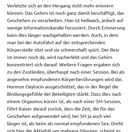
Verletzte sich an den Hergang nicht mehr erinnern
können. Das Gehirn ist noch ganz damit beschäftigt, das
Geschehen zu verarbeiten. Man ist hellwach, jedoch auf
wenige Informationskanäle focussiert. Durch Erinnerung
kann dies länger wachgehalten werden. Auch, in dem
man bei der Autofahrt auf der entsprechenden
Körperstelle sitzt und sie schmerzhaft spürt. Der Reiz
ist immer noch da, wird nacherlebt und das Gehirn
konzentriert sich darauf. Weitere Fragen ergaben sich
zu den Zuständen, überhaupt nach einer Session. Bei als
angenehm empfundenen Körperberührungen wird das
Hormon Oxytocin ausgeschüttet, das in der Regel die
Bindungsgefühle der Beteiligten stärkt. Dass dies nach
einem Orgasmus kürzer ist, als nach einer SM-Session,
führt Kaiser darauf zurück, dass die Zeit, die für das
Geschehen aufgewendet wird, bei SM ja auch viel
länger ist, als beim als normal empfundenen Sex. Dreht
sich hier die Aktivität um mehrere Minuten, scheint es