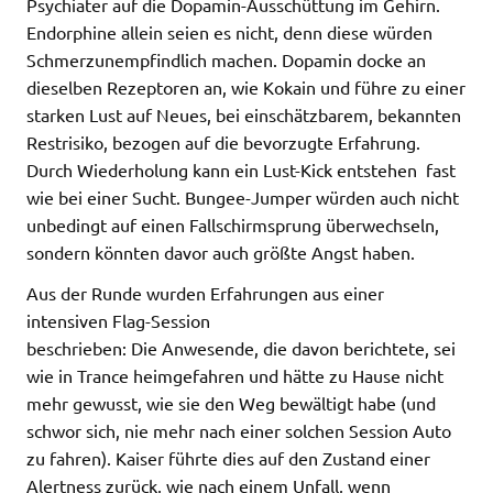
Psychiater auf die Dopamin-Ausschüttung im Gehirn.
Endorphine allein seien es nicht, denn diese würden
Schmerzunempfindlich machen. Dopamin docke an
dieselben Rezeptoren an, wie Kokain und führe zu einer
starken Lust auf Neues, bei einschätzbarem, bekannten
Restrisiko, bezogen auf die bevorzugte Erfahrung.
Durch Wiederholung kann ein Lust-Kick entstehen  fast
wie bei einer Sucht. Bungee-Jumper würden auch nicht
unbedingt auf einen Fallschirmsprung überwechseln,
sondern könnten davor auch größte Angst haben.
Aus der Runde wurden Erfahrungen aus einer
intensiven Flag-Session
beschrieben: Die Anwesende, die davon berichtete, sei
wie in Trance heimgefahren und hätte zu Hause nicht
mehr gewusst, wie sie den Weg bewältigt habe (und
schwor sich, nie mehr nach einer solchen Session Auto
zu fahren). Kaiser führte dies auf den Zustand einer
Alertness zurück, wie nach einem Unfall, wenn