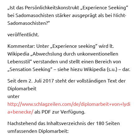
„Ist das Persönlichkeitskonstrukt „Experience Seeking“
bei Sadomasochisten stärker ausgeprägt als bei Nicht-
Sadomasochisten?“
veröffentlicht.
Kommentar: Unter „Experience seeking“ wird lt.
Wikipedia „Abwechslung durch unkonventionellen
Lebensstil“ verstanden und stellt einen Bereich von
„Sensation Seeking“ – siehe hiezu Wikipedia (s.u.) – dar.
Seit dem 2. Juli 2017 steht der vollständigen Text der
Diplomarbeit
unter
http://www.schlagzeilen.com/de/diplomarbeit+von+lydi
a+benecke/
als PDF zur Verfügung.
Nachstehend das Inhaltsverzeichnis der 180 Seiten
umfassenden Diplomarbeit: