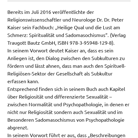
Bereits im Juli 2016 veröffentlichte der
Religionswissenschaftler und Neurologe Dr. Dr. Peter
Kaiser sein Fachbuch: „Heilige Qual und die Lust am
Schmerz: Spiritualität und Sadomasochismus“. (Verlag
Traugott Bautz GmbH, ISBN 978-3-95948-129-8).
In seinem Vorwort deutet Kaiser an, dass es sein
Anliegen ist, den Dialog zwischen den Subkulturen zu
fördern und lässt ahnen, dass man auch den Spirituell-
Religiösen-Sektor der Gesellschaft als Subkultur
erfassen kann.
Entsprechend finden sich in seinem Buch auch Kapitel
über Religiosität und differenzierte Sexualität –
zwischen Normalität und Psychopathologie, in denen er
nicht nur Religiosität sondern auch Sexualität und im
Besonderen Sadomasochismus von Psychopathologie
abgrenzt.
In seinem Vorwort führt er aus, dass „Beschreibungen