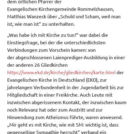
dem örtlichen Pfarrer der
Evangelischen Kirchengemeinde Rommelshausen,
Matthias Wanzeck über „Schuld und Scham, weil man
ist, wie man ist“ zu unterhalten.
„Was habe ich mit Kirche zu tun?“ war dabei die
Einstiegsfrage, bei der die unterschiedlichsten
Verbindungen zum Vorschein kamen: von
der abgeschlossenen Laienprediger-Ausbildung in einer
der anderen 26 Gliedkirchen
https://www.ekd.de/kirche/gliedkirchen/karte.html
der
Evangelischen Kirche in Deutschland (EKD), zur
jahrelangen Verbundenheit in der Jugendarbeit bis zur
Mitgliedschaft in einer Freikirche. Auch Leute mit
inzwischen abgerissenem Kontakt, der inzwischen kaum
noch Relevanz hat oder zum Austritt und zur
Hinwendung zum Atheismus führte, waren anwesend.
„Mir geht es mit Kirche, wie mit SM: wichtig ist, dass
gegenseitige Sympathie herrscht“ verband ein