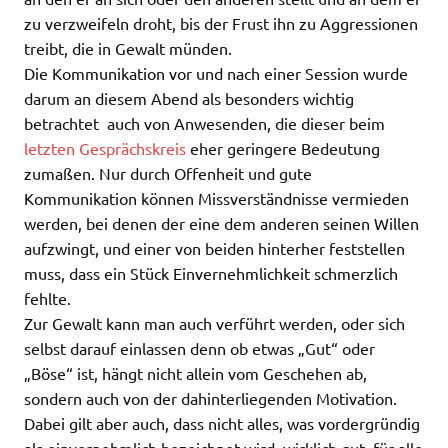
zu verzweifeln droht, bis der Frust ihn zu Aggressionen
treibt, die in Gewalt münden.
Die Kommunikation vor und nach einer Session wurde
darum an diesem Abend als besonders wichtig
betrachtet  auch von Anwesenden, die dieser beim
letzten Gesprächskreis
eher geringere Bedeutung
zumaßen. Nur durch Offenheit und gute
Kommunikation können Missverständnisse vermieden
werden, bei denen der eine dem anderen seinen Willen
aufzwingt, und einer von beiden hinterher feststellen
muss, dass ein Stück Einvernehmlichkeit schmerzlich
fehlte.
Zur Gewalt kann man auch verführt werden, oder sich
selbst darauf einlassen denn ob etwas „Gut“ oder
„Böse“ ist, hängt nicht allein vom Geschehen ab,
sondern auch von der dahinterliegenden Motivation.
Dabei gilt aber auch, dass nicht alles, was vordergründig
als einvernehmlich bezeichnet wird, wirklich gut, für alle