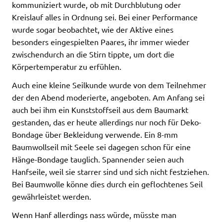
kommuniziert wurde, ob mit Durchblutung oder
Kreislauf alles in Ordnung sei. Bei einer Performance
wurde sogar beobachtet, wie der Aktive eines
besonders eingespielten Paares, ihr immer wieder
zwischendurch an die Stirn tippte, um dort die
Körpertemperatur zu erfühlen.
Auch eine kleine Seilkunde wurde von dem Teilnehmer
der den Abend moderierte, angeboten. Am Anfang sei
auch bei ihm ein Kunststoffseil aus dem Baumarkt
gestanden, das er heute allerdings nur noch für Deko-
Bondage über Bekleidung verwende. Ein 8-mm
Baumwollseil mit Seele sei dagegen schon für eine
Hänge-Bondage tauglich. Spannender seien auch
Hanfseile, weil sie starrer sind und sich nicht festziehen.
Bei Baumwolle könne dies durch ein geflochtenes Seil
gewährleistet werden.
Wenn Hanf allerdings nass würde, müsste man