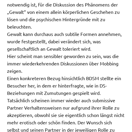
notwendig ist, für die Diskussion des Phänomens der
„Gewalt“ von einem allein körperlichen Geschehen zu
lösen und die psychischen Hintergründe mit zu
beleuchten.
Gewalt kann durchaus auch subtile Formen annehmen,
wurde festgestellt, dabei verändert sich, was
gesellschaftlich an Gewalt toleriert wird.
Hier scheint man sensibler geworden zu sein, was die
immer wiederkehrenden Diskussionen über Mobbing
zeigen.
Einen konkreteren Bezug hinsichtlich BDSM stellte ein
Besucher her, in dem er hinterfragte, wie in DS-
Beziehungen mit Zumutungen gespielt wird.
Tatsächlich scheinen immer wieder auch submissive
Partner Verhaltensweisen nur aufgrund ihrer Rolle zu
akzeptieren, obwohl sie sie eigentlich schon längst nicht
mehr erotisch oder schön finden. Der Wunsch sich
selbst und seinen Partner in der jeweiligen Rolle zu