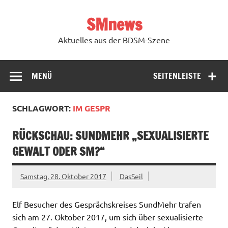
Zum
Inhalt
SMnews
springen
Aktuelles aus der BDSM-Szene
MENÜ
SEITENLEISTE
SCHLAGWORT:
IM GESPR
RÜCKSCHAU: SUNDMEHR „SEXUALISIERTE
GEWALT ODER SM?“
Samstag, 28. Oktober 2017
DasSeil
Elf Besucher des Gesprächskreises SundMehr trafen
sich am 27. Oktober 2017, um sich über sexualisierte