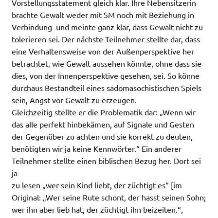
Vorstellungsstatement gleich klar. Ihre Nebensitzerin
brachte Gewalt weder mit SM noch mit Beziehung in
Verbindung  und meinte ganz klar, dass Gewalt nicht zu
tolerieren sei. Der nächste Teilnehmer stellte dar, dass
eine Verhaltensweise von der Außenperspektive her
betrachtet, wie Gewalt aussehen könnte, ohne dass sie
dies, von der Innenperspektive gesehen, sei. So könne
durchaus Bestandteil eines sadomasochistischen Spiels
sein, Angst vor Gewalt zu erzeugen.
Gleichzeitig stellte er die Problematik dar: „Wenn wir
das alle perfekt hinbekämen, auf Signale und Gesten
der Gegenüber zu achten und sie korrekt zu deuten,
benötigten wir ja keine Kennwörter.“ Ein anderer
Teilnehmer stellte einen biblischen Bezug her. Dort sei
ja
zu lesen „wer sein Kind liebt, der züchtigt es“ [im
Original: „Wer seine Rute schont, der hasst seinen Sohn;
wer ihn aber lieb hat, der züchtigt ihn beizeiten.“,