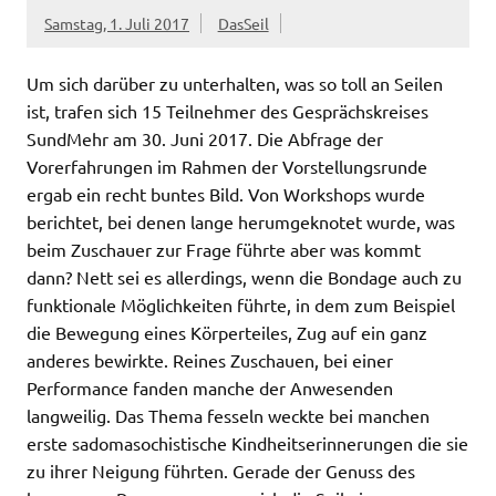
Samstag, 1. Juli 2017
DasSeil
Um sich darüber zu unterhalten, was so toll an Seilen
ist, trafen sich 15 Teilnehmer des Gesprächskreises
SundMehr am 30. Juni 2017. Die Abfrage der
Vorerfahrungen im Rahmen der Vorstellungsrunde
ergab ein recht buntes Bild. Von Workshops wurde
berichtet, bei denen lange herumgeknotet wurde, was
beim Zuschauer zur Frage führte aber was kommt
dann? Nett sei es allerdings, wenn die Bondage auch zu
funktionale Möglichkeiten führte, in dem zum Beispiel
die Bewegung eines Körperteiles, Zug auf ein ganz
anderes bewirkte. Reines Zuschauen, bei einer
Performance fanden manche der Anwesenden
langweilig. Das Thema fesseln weckte bei manchen
erste sadomasochistische Kindheitserinnerungen die sie
zu ihrer Neigung führten. Gerade der Genuss des