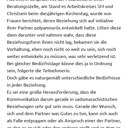
Beratungsstelle, am Stand es Arbeitskreises SM und
Christsein beim diesjährigen Kirchentag, wurde von
Frauen berichtet, deren Beziehung sich auf initiative
ihrer Partner polyamourös entwickelt hatte. Litten diese
dann darunter und nahmen wahr, dass diese
Beziehungsform ihnen nicht lag, bekamen sie die
Vorhaltung, eben noch nicht so weit zu sein, sich noch
weiter entwickeln zu müssen, was sehr verletzend ist.
Bei gleicher Bedürfnislage könne dies ja in Ordnung
sein, folgerte die Teilnehmerin.
Doch gäbe es naturgemäß unterschiedliche Bedürfnisse
in jeder Beziehung.
Es sei eine große Herausforderung, dass die
Kommunikation darum gerade in sadomasochistischen
Beziehungen sehr gut sein muss. Gerade der Wunsch,
sich und dem Partner was Gutes zu tun, kann sich auch
als Falle entpuppen oder als Anspruch einer der Partner,
an den er an sich oder den anderen stellt und an dem er