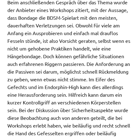
Beim anschließenden Gespräch über das Thema wurde
der Anbieter eines Workshops zitiert, mit der Aussage,
dass Bondage die BDSM-Spielart mit den meisten,
dauerhaften Verletzungen sei. Obwohl für viele am
Anfang ein Ausprobieren und einfach mal drauflos
Fesseln stünde, ist also Vorsicht geraten, selbst wenn es
nicht um gehobene Praktiken handelt, wie eine
Hängebondage. Doch können gefährliche Situationen
auch erfahrenen Riggern passieren. Die Anforderung an
die Passiven sei darum, möglichst schnell Rückmeldung
zu geben, wenn etwas nicht stimme. Im Eifer des
Gefechts und im Endorphin-High kann dies allerdings
eine Herausforderung sein. Hilfreich kann darum ein
kurzer Kontrollgriff an verschiedenen Körperstellen
sein. Bei der Diskussion über Sicherheitsaspekte wurde
diese Beobachtung auch von anderen geteilt, die bei
Workshops erlebt haben, wie beiläufig und recht schnell
die Hand des Gefesselten ergriffen oder beiläufig