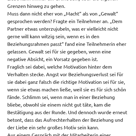
Grenzen hinweg zu gehen.
Muss dann nicht eher von „Macht“ als von „Gewalt“
gesprochen werden? Fragte ein Teilnehmer an. „Dem
Partner etwas unterzujubeln, was er vielleicht nicht
gerne will kann witzig sein, wenn es in den
Beziehungsrahmen passt“ fand eine Teilnehmerin eher
gelassen. Gewalt sei für sie gegeben, wenn eine
negative Absicht, ein Vorsatz gegeben ist.
Fraglich sei dabei, welche Motivation hinter dem
Verhalten stecke. Angst vor Beziehungsverlust sei für
sie dabei ganz falsch die richtige Motivation sei für sie,
wenn sie etwas machen ließe, weil sie es für sich schön
fände. Schlimm sei, wenn man in einer Beziehung
bliebe, obwohl sie einem nicht gut täte, kam die
Bestätigung aus der Runde. Und dennoch wurde erneut
betont, dass das Aufrechterhalten der Beziehung und
der Liebe ein sehr großes Motiv sein kann.
Aus einem Gespräch mit der Mitarbeiterin einer