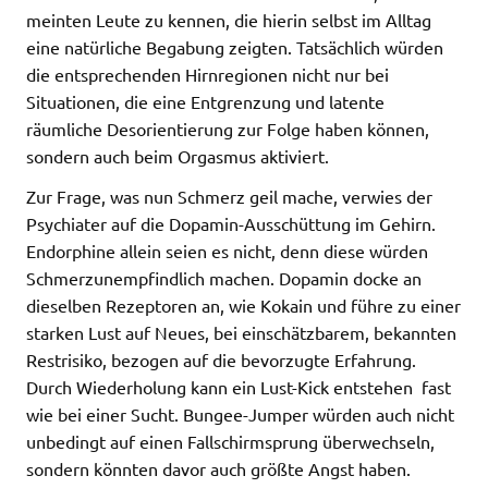
meinten Leute zu kennen, die hierin selbst im Alltag
eine natürliche Begabung zeigten. Tatsächlich würden
die entsprechenden Hirnregionen nicht nur bei
Situationen, die eine Entgrenzung und latente
räumliche Desorientierung zur Folge haben können,
sondern auch beim Orgasmus aktiviert.
Zur Frage, was nun Schmerz geil mache, verwies der
Psychiater auf die Dopamin-Ausschüttung im Gehirn.
Endorphine allein seien es nicht, denn diese würden
Schmerzunempfindlich machen. Dopamin docke an
dieselben Rezeptoren an, wie Kokain und führe zu einer
starken Lust auf Neues, bei einschätzbarem, bekannten
Restrisiko, bezogen auf die bevorzugte Erfahrung.
Durch Wiederholung kann ein Lust-Kick entstehen  fast
wie bei einer Sucht. Bungee-Jumper würden auch nicht
unbedingt auf einen Fallschirmsprung überwechseln,
sondern könnten davor auch größte Angst haben.