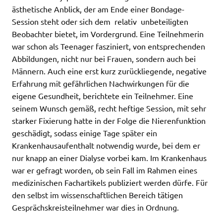
ästhetische Anblick, der am Ende einer Bondage-
Session steht oder sich dem  relativ  unbeteiligten
Beobachter bietet, im Vordergrund. Eine Teilnehmerin
war schon als Teenager fasziniert, von entsprechenden
Abbildungen, nicht nur bei Frauen, sondern auch bei
Männern. Auch eine erst kurz zurückliegende, negative
Erfahrung mit gefährlichen Nachwirkungen für die
eigene Gesundheit, berichtete ein Teilnehmer. Eine
seinem Wunsch gemäß, recht heftige Session, mit sehr
starker Fixierung hatte in der Folge die Nierenfunktion
geschädigt, sodass einige Tage später ein
Krankenhausaufenthalt notwendig wurde, bei dem er
nur knapp an einer Dialyse vorbei kam. Im Krankenhaus
war er gefragt worden, ob sein Fall im Rahmen eines
medizinischen Fachartikels publiziert werden dürfe. Für
den selbst im wissenschaftlichen Bereich tätigen
Gesprächskreisteilnehmer war dies in Ordnung.