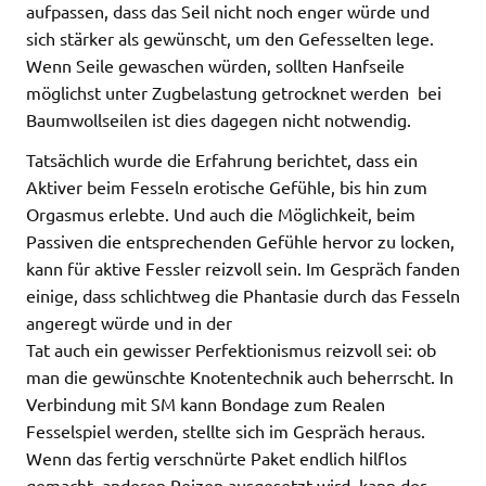
aufpassen, dass das Seil nicht noch enger würde und
sich stärker als gewünscht, um den Gefesselten lege.
Wenn Seile gewaschen würden, sollten Hanfseile
möglichst unter Zugbelastung getrocknet werden  bei
Baumwollseilen ist dies dagegen nicht notwendig.
Tatsächlich wurde die Erfahrung berichtet, dass ein
Aktiver beim Fesseln erotische Gefühle, bis hin zum
Orgasmus erlebte. Und auch die Möglichkeit, beim
Passiven die entsprechenden Gefühle hervor zu locken,
kann für aktive Fessler reizvoll sein. Im Gespräch fanden
einige, dass schlichtweg die Phantasie durch das Fesseln
angeregt würde und in der
Tat auch ein gewisser Perfektionismus reizvoll sei: ob
man die gewünschte Knotentechnik auch beherrscht. In
Verbindung mit SM kann Bondage zum Realen
Fesselspiel werden, stellte sich im Gespräch heraus.
Wenn das fertig verschnürte Paket endlich hilflos
gemacht, anderen Reizen ausgesetzt wird, kann der