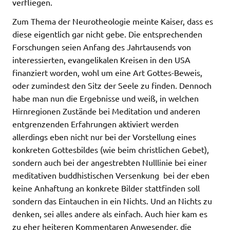
verfliegen.
Zum Thema der Neurotheologie meinte Kaiser, dass es
diese eigentlich gar nicht gebe. Die entsprechenden
Forschungen seien Anfang des Jahrtausends von
interessierten, evangelikalen Kreisen in den USA
finanziert worden, wohl um eine Art Gottes-Beweis,
oder zumindest den Sitz der Seele zu finden. Dennoch
habe man nun die Ergebnisse und weiß, in welchen
Hirnregionen Zustände bei Meditation und anderen
entgrenzenden Erfahrungen aktiviert werden 
allerdings eben nicht nur bei der Vorstellung eines
konkreten Gottesbildes (wie beim christlichen Gebet),
sondern auch bei der angestrebten Nulllinie bei einer
meditativen buddhistischen Versenkung  bei der eben
keine Anhaftung an konkrete Bilder stattfinden soll 
sondern das Eintauchen in ein Nichts. Und an Nichts zu
denken, sei alles andere als einfach. Auch hier kam es
zu eher heiteren Kommentaren Anwesender, die