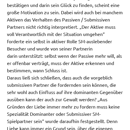
bestätigen und darin sein Glück zu finden, scheint eine
große Motivation zu sein. Dabei wird auch bei manchem
Aktiven das Verhalten des Passiven / Submissiven
Partners nicht richtig interpretiert. „Der Aktive muss
voll Verantwortlich mit der Situation umgehen“
forderte ein selbst in aktiver Rolle SM-auslebender
Besucher und wurde von seiner Partnerin
darin unterstützt: selbst wenn der Passive mehr will, als
er offenbar verträgt, muss der Aktive erkennen und
bestimmen, wann Schluss ist.
Daraus ließ sich schließen, dass auch die vorgeblich
submissiven Partner die fordernden sein können, die
sehr wohl auch Einfluss auf ihre dominanten Gegenüber
ausüben kann der auch zur Gewalt werden? „Aus
Gründen der Liebe immer mehr zu fordern muss keine
Spezialität Dominanter oder Submissiver SM-
Spielpartner sein“ wurde daraufhin festgestellt. Denn
Liebe kann immer ein Grund sein, über die eigenen