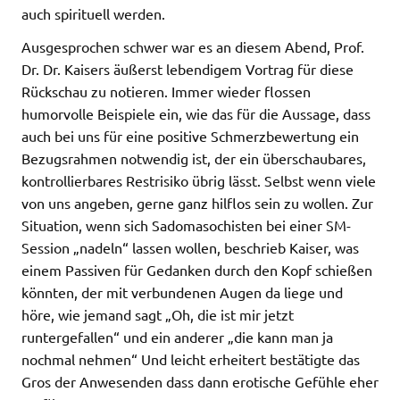
auch spirituell werden.
Ausgesprochen schwer war es an diesem Abend, Prof.
Dr. Dr. Kaisers äußerst lebendigem Vortrag für diese
Rückschau zu notieren. Immer wieder flossen
humorvolle Beispiele ein, wie das für die Aussage, dass
auch bei uns für eine positive Schmerzbewertung ein
Bezugsrahmen notwendig ist, der ein überschaubares,
kontrollierbares Restrisiko übrig lässt. Selbst wenn viele
von uns angeben, gerne ganz hilflos sein zu wollen. Zur
Situation, wenn sich Sadomasochisten bei einer SM-
Session „nadeln“ lassen wollen, beschrieb Kaiser, was
einem Passiven für Gedanken durch den Kopf schießen
könnten, der mit verbundenen Augen da liege und
höre, wie jemand sagt „Oh, die ist mir jetzt
runtergefallen“ und ein anderer „die kann man ja
nochmal nehmen“ Und leicht erheitert bestätigte das
Gros der Anwesenden dass dann erotische Gefühle eher