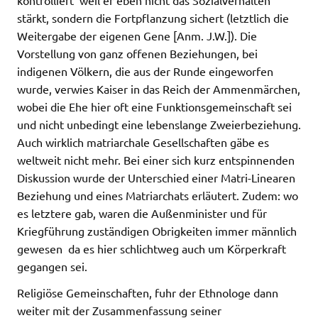
kontrolliert  weil er eben nicht das Sozialverhalten
stärkt, sondern die Fortpflanzung sichert (letztlich die
Weitergabe der eigenen Gene [Anm. J.W.]). Die
Vorstellung von ganz offenen Beziehungen, bei
indigenen Völkern, die aus der Runde eingeworfen
wurde, verwies Kaiser in das Reich der Ammenmärchen,
wobei die Ehe hier oft eine Funktionsgemeinschaft sei
und nicht unbedingt eine lebenslange Zweierbeziehung.
Auch wirklich matriarchale Gesellschaften gäbe es
weltweit nicht mehr. Bei einer sich kurz entspinnenden
Diskussion wurde der Unterschied einer Matri-Linearen
Beziehung und eines Matriarchats erläutert. Zudem: wo
es letztere gab, waren die Außenminister und für
Kriegführung zuständigen Obrigkeiten immer männlich
gewesen  da es hier schlichtweg auch um Körperkraft
gegangen sei.
Religiöse Gemeinschaften, fuhr der Ethnologe dann
weiter mit der Zusammenfassung seiner