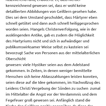
kennzeichnend gewesen sei, dass er wohl keine
detaillierten Abbildungen von Geißlern gesehen habe.
Dies sei dem Umstand geschuldet, dass Märtyrer eben
schnell getötet und dann auch schnell heiliggesprochen
worden seien. Mangels Christenverfolgung, wie in der
ausklingenden Antike, gab es zudem die Möglichkeit
des Martyriums nicht und sich in aufwändiger und
publikumswirksamer Weise selbst zu kasteien sei
bevorzugt Sache von Personen aus der mittelalterlichen
Oberschicht
gewesen: viele Mystiker seien aus dem Adelstand
gekommen. In Zeiten, in denen weniger bemittelte
Menschen sich keine Ablasszahlungen leisten konnten,
seien diese auf die Idee gekommen, im Nachvollzug des
Leidens Christi Vergebung der Sünden zu suchen  zumal
im Mittelalter die Angst vor der Verdammnis und dem
Fegefeuer groß gewesen sei. Anfänglich stand die
Kirche den Geißlern positiv gegenüber, da diese das