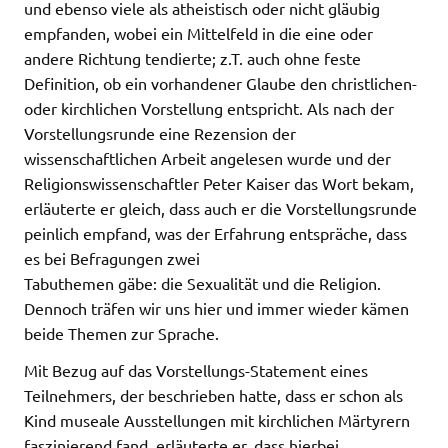
und ebenso viele als atheistisch oder nicht gläubig
empfanden, wobei ein Mittelfeld in die eine oder
andere Richtung tendierte; z.T. auch ohne feste
Definition, ob ein vorhandener Glaube den christlichen-
oder kirchlichen Vorstellung entspricht. Als nach der
Vorstellungsrunde eine Rezension der
wissenschaftlichen Arbeit angelesen wurde und der
Religionswissenschaftler Peter Kaiser das Wort bekam,
erläuterte er gleich, dass auch er die Vorstellungsrunde
peinlich empfand, was der Erfahrung entspräche, dass
es bei Befragungen zwei
Tabuthemen gäbe: die Sexualität und die Religion.
Dennoch träfen wir uns hier und immer wieder kämen
beide Themen zur Sprache.
Mit Bezug auf das Vorstellungs-Statement eines
Teilnehmers, der beschrieben hatte, dass er schon als
Kind museale Ausstellungen mit kirchlichen Märtyrern
faszinierend fand, erläuterte er, dass hierbei