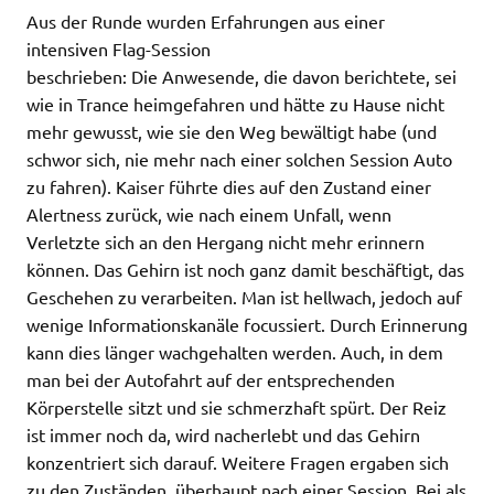
Aus der Runde wurden Erfahrungen aus einer
intensiven Flag-Session
beschrieben: Die Anwesende, die davon berichtete, sei
wie in Trance heimgefahren und hätte zu Hause nicht
mehr gewusst, wie sie den Weg bewältigt habe (und
schwor sich, nie mehr nach einer solchen Session Auto
zu fahren). Kaiser führte dies auf den Zustand einer
Alertness zurück, wie nach einem Unfall, wenn
Verletzte sich an den Hergang nicht mehr erinnern
können. Das Gehirn ist noch ganz damit beschäftigt, das
Geschehen zu verarbeiten. Man ist hellwach, jedoch auf
wenige Informationskanäle focussiert. Durch Erinnerung
kann dies länger wachgehalten werden. Auch, in dem
man bei der Autofahrt auf der entsprechenden
Körperstelle sitzt und sie schmerzhaft spürt. Der Reiz
ist immer noch da, wird nacherlebt und das Gehirn
konzentriert sich darauf. Weitere Fragen ergaben sich
zu den Zuständen, überhaupt nach einer Session. Bei als