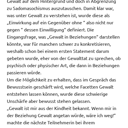
Gewalt auf dem Hintergrund und doch in Abgrenzung
zu Sadomasochismus auszutauschen. Damit klar war,
was unter Gewalt zu verstehen ist, wurde diese als
„Einwirkung auf ein Gegenüber ohne “ also nicht nur
gegen “ dessen Einwilligung“ definiert. Die
Eingangsfrage, was „Gewalt in Beziehungen“ darstellen
könnte, war für manchen schwer zu konkretisieren,
weshalb schon bei einem ersten Statement darum
gebeten wurde, eher von der Gewalttat zu sprechen, ob
psychisch oder physischer Art, die dann in Beziehungen
passieren würde.
Um die Möglichkeit zu erhalten, dass im Gespräch das
Bewusstsein geschärft wird, welche Facetten Gewalt
entstehen lassen können, wurde diese schwierige
Unschärfe aber bewusst stehen gelassen.
„Gewalt ist mir aus der Kindheit bekannt. Wenn mir in
der Beziehung Gewalt angetan würde, wäre ich weg!“
machte die nächste Teilnehmerin bei ihrem