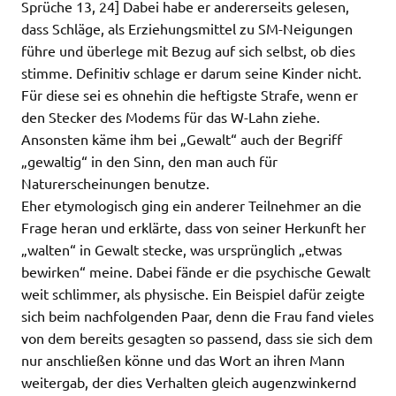
Sprüche 13, 24] Dabei habe er andererseits gelesen,
dass Schläge, als Erziehungsmittel zu SM-Neigungen
führe und überlege mit Bezug auf sich selbst, ob dies
stimme. Definitiv schlage er darum seine Kinder nicht.
Für diese sei es ohnehin die heftigste Strafe, wenn er
den Stecker des Modems für das W-Lahn ziehe.
Ansonsten käme ihm bei „Gewalt“ auch der Begriff
„gewaltig“ in den Sinn, den man auch für
Naturerscheinungen benutze.
Eher etymologisch ging ein anderer Teilnehmer an die
Frage heran und erklärte, dass von seiner Herkunft her
„walten“ in Gewalt stecke, was ursprünglich „etwas
bewirken“ meine. Dabei fände er die psychische Gewalt
weit schlimmer, als physische. Ein Beispiel dafür zeigte
sich beim nachfolgenden Paar, denn die Frau fand vieles
von dem bereits gesagten so passend, dass sie sich dem
nur anschließen könne und das Wort an ihren Mann
weitergab, der dies Verhalten gleich augenzwinkernd