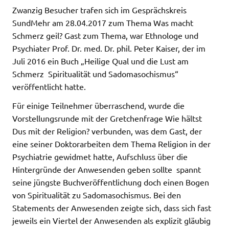
Zwanzig Besucher trafen sich im Gesprächskreis
SundMehr am 28.04.2017 zum Thema Was macht
Schmerz geil? Gast zum Thema, war Ethnologe und
Psychiater Prof. Dr. med. Dr. phil. Peter Kaiser, der im
Juli 2016 ein Buch „Heilige Qual und die Lust am
Schmerz  Spiritualität und Sadomasochismus“
veröffentlicht hatte.
Für einige Teilnehmer überraschend, wurde die
Vorstellungsrunde mit der Gretchenfrage Wie hältst
Dus mit der Religion? verbunden, was dem Gast, der
eine seiner Doktorarbeiten dem Thema Religion in der
Psychiatrie gewidmet hatte, Aufschluss über die
Hintergründe der Anwesenden geben sollte  spannt
seine jüngste Buchveröffentlichung doch einen Bogen
von Spiritualität zu Sadomasochismus. Bei den
Statements der Anwesenden zeigte sich, dass sich fast
jeweils ein Viertel der Anwesenden als explizit gläubig