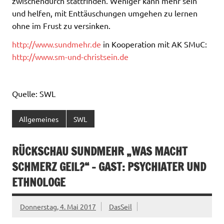
zwischendurch stattfinden. Weniger kann mehr sein 
und helfen, mit Enttäuschungen umgehen zu lernen
ohne im Frust zu versinken.
http://www.sundmehr.de
in Kooperation mit AK SMuC:
http://www.sm-und-christsein.de
Quelle: SWL
Allgemeines
SWL
RÜCKSCHAU SUNDMEHR „WAS MACHT
SCHMERZ GEIL?“ – GAST: PSYCHIATER UND
ETHNOLOGE
Donnerstag, 4. Mai 2017
DasSeil