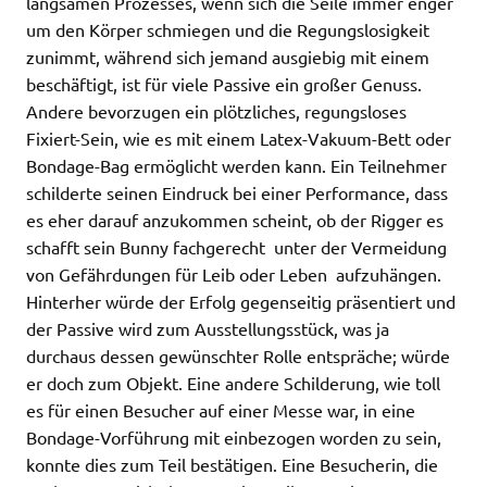
langsamen Prozesses, wenn sich die Seile immer enger
um den Körper schmiegen und die Regungslosigkeit
zunimmt, während sich jemand ausgiebig mit einem
beschäftigt, ist für viele Passive ein großer Genuss.
Andere bevorzugen ein plötzliches, regungsloses
Fixiert-Sein, wie es mit einem Latex-Vakuum-Bett oder
Bondage-Bag ermöglicht werden kann. Ein Teilnehmer
schilderte seinen Eindruck bei einer Performance, dass
es eher darauf anzukommen scheint, ob der Rigger es
schafft sein Bunny fachgerecht  unter der Vermeidung
von Gefährdungen für Leib oder Leben  aufzuhängen.
Hinterher würde der Erfolg gegenseitig präsentiert und
der Passive wird zum Ausstellungsstück, was ja
durchaus dessen gewünschter Rolle entspräche; würde
er doch zum Objekt. Eine andere Schilderung, wie toll
es für einen Besucher auf einer Messe war, in eine
Bondage-Vorführung mit einbezogen worden zu sein,
konnte dies zum Teil bestätigen. Eine Besucherin, die