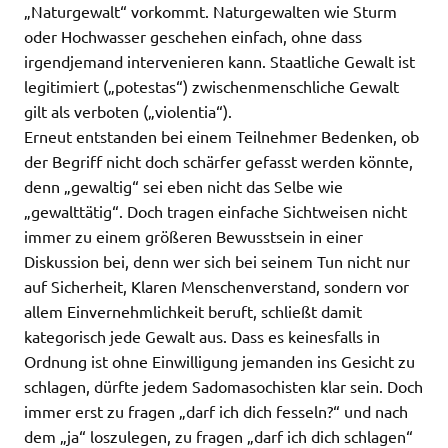
„Naturgewalt“ vorkommt. Naturgewalten wie Sturm
oder Hochwasser geschehen einfach, ohne dass
irgendjemand intervenieren kann. Staatliche Gewalt ist
legitimiert („potestas“) zwischenmenschliche Gewalt
gilt als verboten („violentia“).
Erneut entstanden bei einem Teilnehmer Bedenken, ob
der Begriff nicht doch schärfer gefasst werden könnte,
denn „gewaltig“ sei eben nicht das Selbe wie
„gewalttätig“. Doch tragen einfache Sichtweisen nicht
immer zu einem größeren Bewusstsein in einer
Diskussion bei, denn wer sich bei seinem Tun nicht nur
auf Sicherheit, Klaren Menschenverstand, sondern vor
allem Einvernehmlichkeit beruft, schließt damit
kategorisch jede Gewalt aus. Dass es keinesfalls in
Ordnung ist ohne Einwilligung jemanden ins Gesicht zu
schlagen, dürfte jedem Sadomasochisten klar sein. Doch
immer erst zu fragen „darf ich dich fesseln?“ und nach
dem „ja“ loszulegen, zu fragen „darf ich dich schlagen“