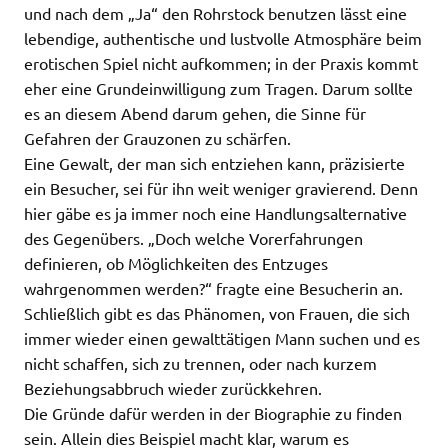
und nach dem „Ja“ den Rohrstock benutzen lässt eine
lebendige, authentische und lustvolle Atmosphäre beim
erotischen Spiel nicht aufkommen; in der Praxis kommt
eher eine Grundeinwilligung zum Tragen. Darum sollte
es an diesem Abend darum gehen, die Sinne für
Gefahren der Grauzonen zu schärfen.
Eine Gewalt, der man sich entziehen kann, präzisierte
ein Besucher, sei für ihn weit weniger gravierend. Denn
hier gäbe es ja immer noch eine Handlungsalternative
des Gegenübers. „Doch welche Vorerfahrungen
definieren, ob Möglichkeiten des Entzuges
wahrgenommen werden?“ fragte eine Besucherin an.
Schließlich gibt es das Phänomen, von Frauen, die sich
immer wieder einen gewalttätigen Mann suchen und es
nicht schaffen, sich zu trennen, oder nach kurzem
Beziehungsabbruch wieder zurückkehren.
Die Gründe dafür werden in der Biographie zu finden
sein. Allein dies Beispiel macht klar, warum es