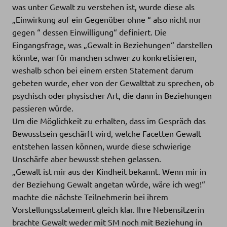
was unter Gewalt zu verstehen ist, wurde diese als
„Einwirkung auf ein Gegenüber ohne “ also nicht nur
gegen “ dessen Einwilligung“ definiert. Die
Eingangsfrage, was „Gewalt in Beziehungen“ darstellen
könnte, war für manchen schwer zu konkretisieren,
weshalb schon bei einem ersten Statement darum
gebeten wurde, eher von der Gewalttat zu sprechen, ob
psychisch oder physischer Art, die dann in Beziehungen
passieren würde.
Um die Möglichkeit zu erhalten, dass im Gespräch das
Bewusstsein geschärft wird, welche Facetten Gewalt
entstehen lassen können, wurde diese schwierige
Unschärfe aber bewusst stehen gelassen.
„Gewalt ist mir aus der Kindheit bekannt. Wenn mir in
der Beziehung Gewalt angetan würde, wäre ich weg!“
machte die nächste Teilnehmerin bei ihrem
Vorstellungsstatement gleich klar. Ihre Nebensitzerin
brachte Gewalt weder mit SM noch mit Beziehung in