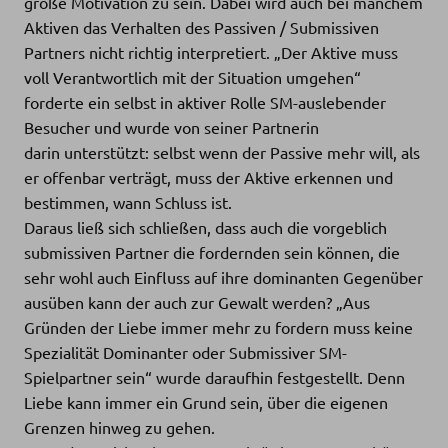
große Motivation zu sein. Dabei wird auch bei manchem
Aktiven das Verhalten des Passiven / Submissiven
Partners nicht richtig interpretiert. „Der Aktive muss
voll Verantwortlich mit der Situation umgehen“
forderte ein selbst in aktiver Rolle SM-auslebender
Besucher und wurde von seiner Partnerin
darin unterstützt: selbst wenn der Passive mehr will, als
er offenbar verträgt, muss der Aktive erkennen und
bestimmen, wann Schluss ist.
Daraus ließ sich schließen, dass auch die vorgeblich
submissiven Partner die fordernden sein können, die
sehr wohl auch Einfluss auf ihre dominanten Gegenüber
ausüben kann der auch zur Gewalt werden? „Aus
Gründen der Liebe immer mehr zu fordern muss keine
Spezialität Dominanter oder Submissiver SM-
Spielpartner sein“ wurde daraufhin festgestellt. Denn
Liebe kann immer ein Grund sein, über die eigenen
Grenzen hinweg zu gehen.