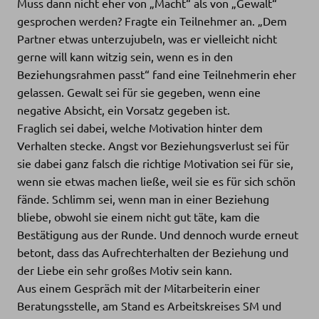
Muss dann nicht eher von „Macht“ als von „Gewalt“
gesprochen werden? Fragte ein Teilnehmer an. „Dem
Partner etwas unterzujubeln, was er vielleicht nicht
gerne will kann witzig sein, wenn es in den
Beziehungsrahmen passt“ fand eine Teilnehmerin eher
gelassen. Gewalt sei für sie gegeben, wenn eine
negative Absicht, ein Vorsatz gegeben ist.
Fraglich sei dabei, welche Motivation hinter dem
Verhalten stecke. Angst vor Beziehungsverlust sei für
sie dabei ganz falsch die richtige Motivation sei für sie,
wenn sie etwas machen ließe, weil sie es für sich schön
fände. Schlimm sei, wenn man in einer Beziehung
bliebe, obwohl sie einem nicht gut täte, kam die
Bestätigung aus der Runde. Und dennoch wurde erneut
betont, dass das Aufrechterhalten der Beziehung und
der Liebe ein sehr großes Motiv sein kann.
Aus einem Gespräch mit der Mitarbeiterin einer
Beratungsstelle, am Stand es Arbeitskreises SM und