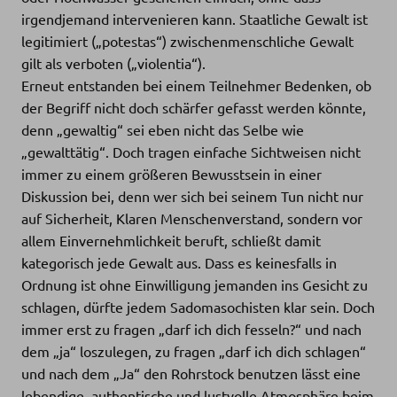
irgendjemand intervenieren kann. Staatliche Gewalt ist
legitimiert („potestas“) zwischenmenschliche Gewalt
gilt als verboten („violentia“).
Erneut entstanden bei einem Teilnehmer Bedenken, ob
der Begriff nicht doch schärfer gefasst werden könnte,
denn „gewaltig“ sei eben nicht das Selbe wie
„gewalttätig“. Doch tragen einfache Sichtweisen nicht
immer zu einem größeren Bewusstsein in einer
Diskussion bei, denn wer sich bei seinem Tun nicht nur
auf Sicherheit, Klaren Menschenverstand, sondern vor
allem Einvernehmlichkeit beruft, schließt damit
kategorisch jede Gewalt aus. Dass es keinesfalls in
Ordnung ist ohne Einwilligung jemanden ins Gesicht zu
schlagen, dürfte jedem Sadomasochisten klar sein. Doch
immer erst zu fragen „darf ich dich fesseln?“ und nach
dem „ja“ loszulegen, zu fragen „darf ich dich schlagen“
und nach dem „Ja“ den Rohrstock benutzen lässt eine
lebendige, authentische und lustvolle Atmosphäre beim