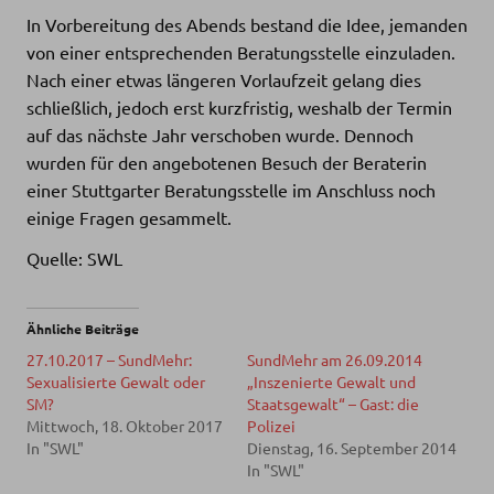
In Vorbereitung des Abends bestand die Idee, jemanden
von einer entsprechenden Beratungsstelle einzuladen.
Nach einer etwas längeren Vorlaufzeit gelang dies
schließlich, jedoch erst kurzfristig, weshalb der Termin
auf das nächste Jahr verschoben wurde. Dennoch
wurden für den angebotenen Besuch der Beraterin
einer Stuttgarter Beratungsstelle im Anschluss noch
einige Fragen gesammelt.
Quelle: SWL
Ähnliche Beiträge
27.10.2017 – SundMehr:
SundMehr am 26.09.2014
Sexualisierte Gewalt oder
„Inszenierte Gewalt und
SM?
Staatsgewalt“ – Gast: die
Mittwoch, 18. Oktober 2017
Polizei
In "SWL"
Dienstag, 16. September 2014
In "SWL"