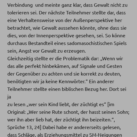
Verbindung  und meinte ganz klar, dass Gewalt nicht zu
tolerieren sei. Der nächste Teilnehmer stellte dar, dass
eine Verhaltensweise von der Außenperspektive her
betrachtet, wie Gewalt aussehen könnte, ohne dass sie
dies, von der Innenperspektive gesehen, sei. So könne
durchaus Bestandteil eines sadomasochistischen Spiels
sein, Angst vor Gewalt zu erzeugen.
Gleichzeitig stellte er die Problematik dar: „Wenn wir
das alle perfekt hinbekämen, auf Signale und Gesten
der Gegenüber zu achten und sie korrekt zu deuten,
benötigten wir ja keine Kennwörter.“ Ein anderer
Teilnehmer stellte einen biblischen Bezug her. Dort sei
ja
zu lesen „wer sein Kind liebt, der züchtigt es“ [im
Original: „Wer seine Rute schont, der hasst seinen Sohn;
wer ihn aber lieb hat, der züchtigt ihn beizeiten.“,
Sprüche 13, 24] Dabei habe er andererseits gelesen,
dass Schläge, als Erziehungsmittel zu SM-Neigungen