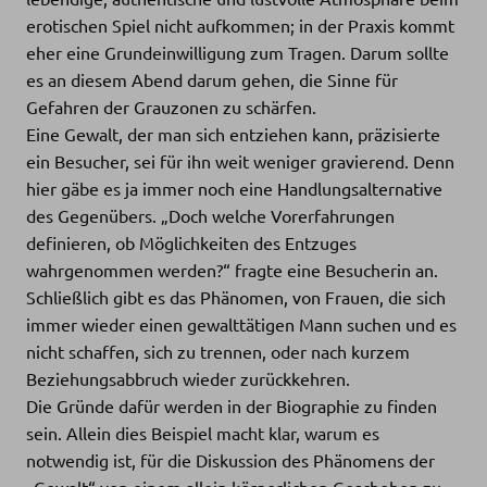
erotischen Spiel nicht aufkommen; in der Praxis kommt
eher eine Grundeinwilligung zum Tragen. Darum sollte
es an diesem Abend darum gehen, die Sinne für
Gefahren der Grauzonen zu schärfen.
Eine Gewalt, der man sich entziehen kann, präzisierte
ein Besucher, sei für ihn weit weniger gravierend. Denn
hier gäbe es ja immer noch eine Handlungsalternative
des Gegenübers. „Doch welche Vorerfahrungen
definieren, ob Möglichkeiten des Entzuges
wahrgenommen werden?“ fragte eine Besucherin an.
Schließlich gibt es das Phänomen, von Frauen, die sich
immer wieder einen gewalttätigen Mann suchen und es
nicht schaffen, sich zu trennen, oder nach kurzem
Beziehungsabbruch wieder zurückkehren.
Die Gründe dafür werden in der Biographie zu finden
sein. Allein dies Beispiel macht klar, warum es
notwendig ist, für die Diskussion des Phänomens der
„Gewalt“ von einem allein körperlichen Geschehen zu