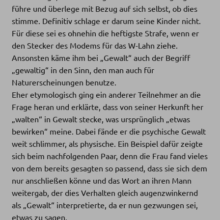
führe und überlege mit Bezug auf sich selbst, ob dies
stimme. Definitiv schlage er darum seine Kinder nicht.
Für diese sei es ohnehin die heftigste Strafe, wenn er
den Stecker des Modems für das W-Lahn ziehe.
Ansonsten käme ihm bei „Gewalt“ auch der Begriff
„gewaltig“ in den Sinn, den man auch für
Naturerscheinungen benutze.
Eher etymologisch ging ein anderer Teilnehmer an die
Frage heran und erklärte, dass von seiner Herkunft her
„walten“ in Gewalt stecke, was ursprünglich „etwas
bewirken“ meine. Dabei fände er die psychische Gewalt
weit schlimmer, als physische. Ein Beispiel dafür zeigte
sich beim nachfolgenden Paar, denn die Frau fand vieles
von dem bereits gesagten so passend, dass sie sich dem
nur anschließen könne und das Wort an ihren Mann
weitergab, der dies Verhalten gleich augenzwinkernd
als „Gewalt“ interpretierte, da er nun gezwungen sei,
etwas zu sagen.