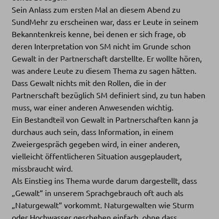
Sein Anlass zum ersten Mal an diesem Abend zu
SundMehr zu erscheinen war, dass er Leute in seinem
Bekanntenkreis kenne, bei denen er sich frage, ob
deren Interpretation von SM nicht im Grunde schon
Gewalt in der Partnerschaft darstellte. Er wollte hören,
was andere Leute zu diesem Thema zu sagen hätten.
Dass Gewalt nichts mit den Rollen, die in der
Partnerschaft bezüglich SM definiert sind, zu tun haben
muss, war einer anderen Anwesenden wichtig.
Ein Bestandteil von Gewalt in Partnerschaften kann ja
durchaus auch sein, dass Information, in einem
Zweiergespräch gegeben wird, in einer anderen,
vielleicht öffentlicheren Situation ausgeplaudert,
missbraucht wird.
Als Einstieg ins Thema wurde darum dargestellt, dass
„Gewalt“ in unserem Sprachgebrauch oft auch als
„Naturgewalt“ vorkommt. Naturgewalten wie Sturm
oder Hochwasser geschehen einfach, ohne dass