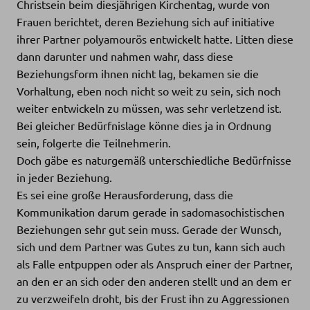
Christsein beim diesjährigen Kirchentag, wurde von
Frauen berichtet, deren Beziehung sich auf initiative
ihrer Partner polyamourös entwickelt hatte. Litten diese
dann darunter und nahmen wahr, dass diese
Beziehungsform ihnen nicht lag, bekamen sie die
Vorhaltung, eben noch nicht so weit zu sein, sich noch
weiter entwickeln zu müssen, was sehr verletzend ist.
Bei gleicher Bedürfnislage könne dies ja in Ordnung
sein, folgerte die Teilnehmerin.
Doch gäbe es naturgemäß unterschiedliche Bedürfnisse
in jeder Beziehung.
Es sei eine große Herausforderung, dass die
Kommunikation darum gerade in sadomasochistischen
Beziehungen sehr gut sein muss. Gerade der Wunsch,
sich und dem Partner was Gutes zu tun, kann sich auch
als Falle entpuppen oder als Anspruch einer der Partner,
an den er an sich oder den anderen stellt und an dem er
zu verzweifeln droht, bis der Frust ihn zu Aggressionen