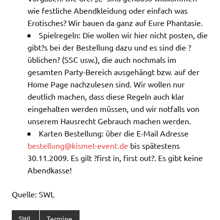
wie festliche Abendkleidung oder einfach was
Erotisches? Wir bauen da ganz auf Eure Phantasie.
Spielregeln: Die wollen wir hier nicht posten, die
gibt?s bei der Bestellung dazu und es sind die ?
üblichen? (SSC usw.), die auch nochmals im
gesamten Party-Bereich ausgehängt bzw. auf der
Home Page nachzulesen sind. Wir wollen nur
deutlich machen, dass diese Regeln auch klar
eingehalten werden müssen, und wir notfalls von
unserem Hausrecht Gebrauch machen werden.
Karten Bestellung: über die E-Mail Adresse
bestellung@kismet-event.de
bis spätestens
30.11.2009. Es gilt ?first in, first out?. Es gibt keine
Abendkasse!
Quelle: SWL
SWL
Termine