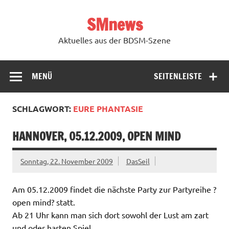
Zum
Inhalt
SMnews
springen
Aktuelles aus der BDSM-Szene
MENÜ
SEITENLEISTE
SCHLAGWORT:
EURE PHANTASIE
HANNOVER, 05.12.2009, OPEN MIND
Sonntag, 22. November 2009
DasSeil
Am 05.12.2009 findet die nächste Party zur Partyreihe ?
open mind? statt.
Ab 21 Uhr kann man sich dort sowohl der Lust am zart
und oder harten Spiel