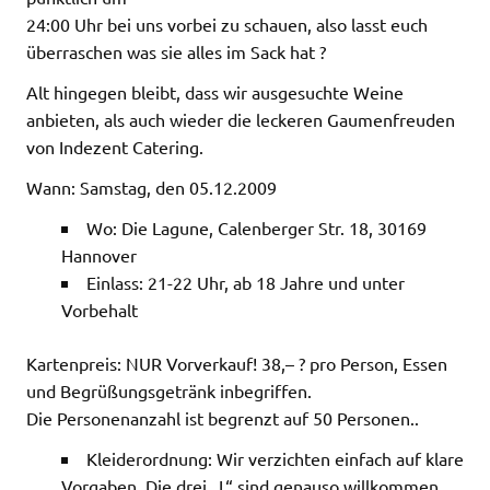
24:00 Uhr bei uns vorbei zu schauen, also lasst euch
überraschen was sie alles im Sack hat ?
Alt hingegen bleibt, dass wir ausgesuchte Weine
anbieten, als auch wieder die leckeren Gaumenfreuden
von Indezent Catering.
Wann: Samstag, den 05.12.2009
Wo: Die Lagune, Calenberger Str. 18, 30169
Hannover
Einlass: 21-22 Uhr, ab 18 Jahre und unter
Vorbehalt
Kartenpreis: NUR Vorverkauf! 38,– ? pro Person, Essen
und Begrüßungsgetränk inbegriffen.
Die Personenanzahl ist begrenzt auf 50 Personen..
Kleiderordnung: Wir verzichten einfach auf klare
Vorgaben. Die drei „L“ sind genauso willkommen