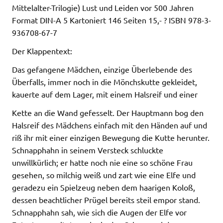
Mittelalter-Trilogie) Lust und Leiden vor 500 Jahren
Format DIN-A 5 Kartoniert 146 Seiten 15,- ? ISBN 978-3-
936708-67-7
Der Klappentext:
Das gefangene Mädchen, einzige Überlebende des
Überfalls, immer noch in die Mönchskutte gekleidet,
kauerte auf dem Lager, mit einem Halsreif und einer
Kette an die Wand gefesselt. Der Hauptmann bog den
Halsreif des Mädchens einfach mit den Händen auf und
riß ihr mit einer einzigen Bewegung die Kutte herunter.
Schnapphahn in seinem Versteck schluckte
unwillkürlich; er hatte noch nie eine so schöne Frau
gesehen, so milchig weiß und zart wie eine Elfe und
geradezu ein Spielzeug neben dem haarigen Koloß,
dessen beachtlicher Prügel bereits steil empor stand.
Schnapphahn sah, wie sich die Augen der Elfe vor