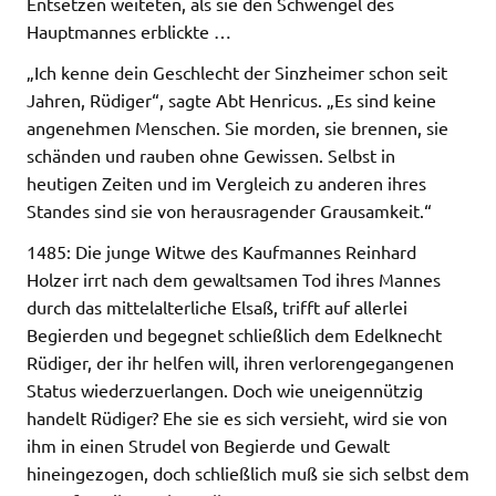
Entsetzen weiteten, als sie den Schwengel des
Hauptmannes erblickte …
„Ich kenne dein Geschlecht der Sinzheimer schon seit
Jahren, Rüdiger“, sagte Abt Henricus. „Es sind keine
angenehmen Menschen. Sie morden, sie brennen, sie
schänden und rauben ohne Gewissen. Selbst in
heutigen Zeiten und im Vergleich zu anderen ihres
Standes sind sie von herausragender Grausamkeit.“
1485: Die junge Witwe des Kaufmannes Reinhard
Holzer irrt nach dem gewaltsamen Tod ihres Mannes
durch das mittelalterliche Elsaß, trifft auf allerlei
Begierden und begegnet schließlich dem Edelknecht
Rüdiger, der ihr helfen will, ihren verlorengegangenen
Status wiederzuerlangen. Doch wie uneigennützig
handelt Rüdiger? Ehe sie es sich versieht, wird sie von
ihm in einen Strudel von Begierde und Gewalt
hineingezogen, doch schließlich muß sie sich selbst dem