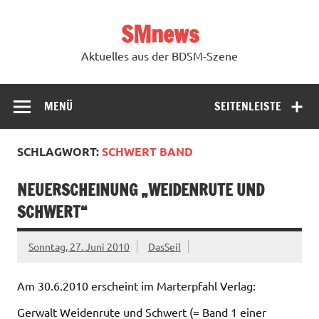
Zum
Inhalt
SMnews
springen
Aktuelles aus der BDSM-Szene
MENÜ
SEITENLEISTE
SCHLAGWORT:
SCHWERT BAND
NEUERSCHEINUNG „WEIDENRUTE UND
SCHWERT“
Sonntag, 27. Juni 2010
DasSeil
Am 30.6.2010 erscheint im Marterpfahl Verlag:
Gerwalt Weidenrute und Schwert (= Band 1 einer