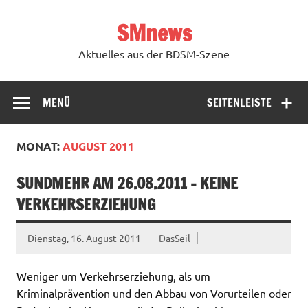
Zum
Inhalt
SMnews
springen
Aktuelles aus der BDSM-Szene
MENÜ
SEITENLEISTE
MONAT:
AUGUST 2011
SUNDMEHR AM 26.08.2011 – KEINE
VERKEHRSERZIEHUNG
Dienstag, 16. August 2011
DasSeil
Weniger um Verkehrserziehung, als um
Kriminalprävention und den Abbau von Vorurteilen oder