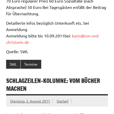
70 Euro regulärer Preis 60 Euro Sozialfälle (nach
Absprache) 50 Euro Bei Tagesgästen enfällt der Beitrag
für Übernachtung.
Detailierte Infos bezüglich Unterkunft etc. bei
Anmeldung
Anmeldung bitte bis 10.09.2011bei:
karin@sm-und-
christsein.de
Quelle: SWL
SWL
Termine
SCHLAGZEILEN-KOLUMNE: VOM BÜCHER
MACHEN
Dienstag, 2. August 2011
DasSeil