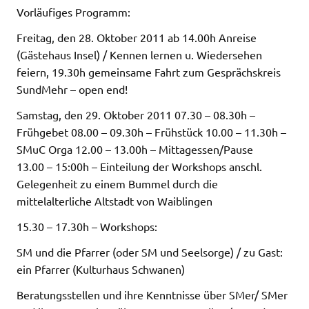
Vorläufiges Programm:
Freitag, den 28. Oktober 2011 ab 14.00h Anreise
(Gästehaus Insel) / Kennen lernen u. Wiedersehen
feiern, 19.30h gemeinsame Fahrt zum Gesprächskreis
SundMehr – open end!
Samstag, den 29. Oktober 2011 07.30 – 08.30h –
Frühgebet 08.00 – 09.30h – Frühstück 10.00 – 11.30h –
SMuC Orga 12.00 – 13.00h – Mittagessen/Pause
13.00 – 15:00h – Einteilung der Workshops anschl.
Gelegenheit zu einem Bummel durch die
mittelalterliche Altstadt von Waiblingen
15.30 – 17.30h – Workshops:
SM und die Pfarrer (oder SM und Seelsorge) / zu Gast:
ein Pfarrer (Kulturhaus Schwanen)
Beratungsstellen und ihre Kenntnisse über SMer/ SMer