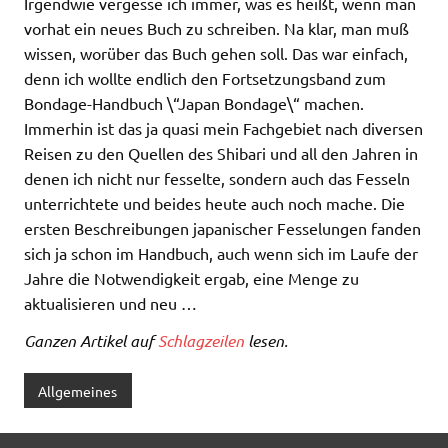
Irgendwie vergesse ich immer, was es heißt, wenn man
vorhat ein neues Buch zu schreiben. Na klar, man muß
wissen, worüber das Buch gehen soll. Das war einfach,
denn ich wollte endlich den Fortsetzungsband zum
Bondage-Handbuch \“Japan Bondage\“ machen.
Immerhin ist das ja quasi mein Fachgebiet nach diversen
Reisen zu den Quellen des Shibari und all den Jahren in
denen ich nicht nur fesselte, sondern auch das Fesseln
unterrichtete und beides heute auch noch mache. Die
ersten Beschreibungen japanischer Fesselungen fanden
sich ja schon im Handbuch, auch wenn sich im Laufe der
Jahre die Notwendigkeit ergab, eine Menge zu
aktualisieren und neu …
Ganzen Artikel auf
Schlagzeilen
lesen.
Allgemeines