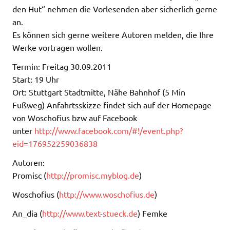
den Hut“ nehmen die Vorlesenden aber sicherlich gerne
an.
Es können sich gerne weitere Autoren melden, die Ihre
Werke vortragen wollen.
Termin: Freitag 30.09.2011
Start: 19 Uhr
Ort: Stuttgart Stadtmitte, Nähe Bahnhof (5 Min
Fußweg) Anfahrtsskizze findet sich auf der Homepage
von Woschofius bzw auf Facebook
unter
http://www.facebook.com/#!/event.php?
eid=176952259036838
Autoren:
Promisc (
http://promisc.myblog.de
)
Woschofius (
http://www.woschofius.de
)
An_dia (
http://www.text-stueck.de
) Femke