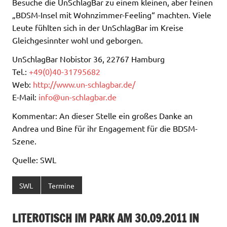
Besuche die UnSchlagBar zu einem kleinen, aber feinen
„BDSM-Insel mit Wohnzimmer-Feeling“ machten. Viele
Leute fühlten sich in der UnSchlagBar im Kreise
Gleichgesinnter wohl und geborgen.
UnSchlagBar Nobistor 36, 22767 Hamburg
Tel.:
+49(0)40-31795682
Web:
http://www.un-schlagbar.de/
E-Mail:
info@un-schlagbar.de
Kommentar: An dieser Stelle ein großes Danke an
Andrea und Bine für ihr Engagement für die BDSM-
Szene.
Quelle: SWL
SWL
Termine
LITEROTISCH IM PARK AM 30.09.2011 IN