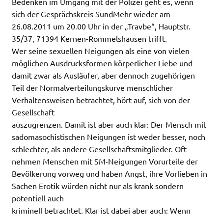
Bedenken im Umgang mit der Polizei geht es, wenn
sich der Gesprächskreis SundMehr wieder am
26.08.2011 um 20.00 Uhr in der „Travbe“, Hauptstr.
35/37, 71394 Kernen-Rommelshausen trifft.
Wer seine sexuellen Neigungen als eine von vielen
möglichen Ausdrucksformen körperlicher Liebe und
damit zwar als Ausläufer, aber dennoch zugehörigen
Teil der Normalverteilungskurve menschlicher
Verhaltensweisen betrachtet, hört auf, sich von der
Gesellschaft
auszugrenzen. Damit ist aber auch klar: Der Mensch mit
sadomasochistischen Neigungen ist weder besser, noch
schlechter, als andere Gesellschaftsmitglieder. Oft
nehmen Menschen mit SM-Neigungen Vorurteile der
Bevölkerung vorweg und haben Angst, ihre Vorlieben in
Sachen Erotik würden nicht nur als krank sondern
potentiell auch
kriminell betrachtet. Klar ist dabei aber auch: Wenn