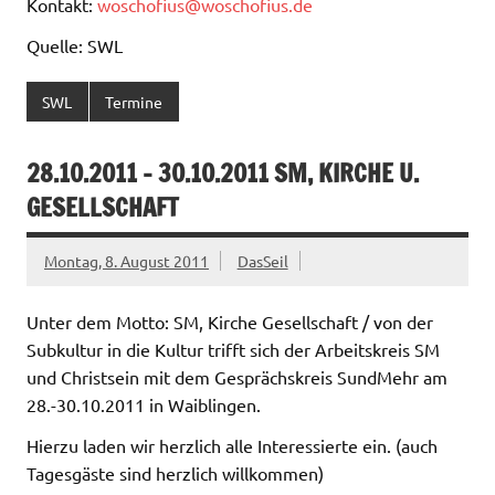
Kontakt:
woschofius@woschofius.de
Quelle: SWL
SWL
Termine
28.10.2011 – 30.10.2011 SM, KIRCHE U.
GESELLSCHAFT
Montag, 8. August 2011
DasSeil
Unter dem Motto: SM, Kirche Gesellschaft / von der
Subkultur in die Kultur trifft sich der Arbeitskreis SM
und Christsein mit dem Gesprächskreis SundMehr am
28.-30.10.2011 in Waiblingen.
Hierzu laden wir herzlich alle Interessierte ein. (auch
Tagesgäste sind herzlich willkommen)