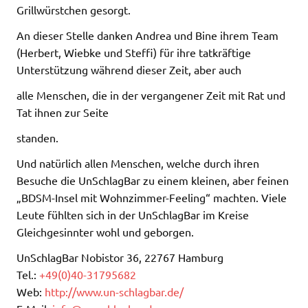
Grillwürstchen gesorgt.
An dieser Stelle danken Andrea und Bine ihrem Team
(Herbert, Wiebke und Steffi) für ihre tatkräftige
Unterstützung während dieser Zeit, aber auch
alle Menschen, die in der vergangener Zeit mit Rat und
Tat ihnen zur Seite
standen.
Und natürlich allen Menschen, welche durch ihren
Besuche die UnSchlagBar zu einem kleinen, aber feinen
„BDSM-Insel mit Wohnzimmer-Feeling“ machten. Viele
Leute fühlten sich in der UnSchlagBar im Kreise
Gleichgesinnter wohl und geborgen.
UnSchlagBar Nobistor 36, 22767 Hamburg
Tel.:
+49(0)40-31795682
Web:
http://www.un-schlagbar.de/