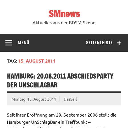
Zum
Inhalt
SMnews
springen
Aktuelles aus der BDSM-Szene
MENÜ
SEITENLEISTE
TAG:
15. AUGUST 2011
HAMBURG: 20.08.2011 ABSCHIEDSPARTY
DER UNSCHLAGBAR
Montag, 15. August 2011
DasSeil
Seit ihrer Eröffnung am 29. September 2006 stellt die
Hamburger UnSchlagBar ein Treffpunkt –