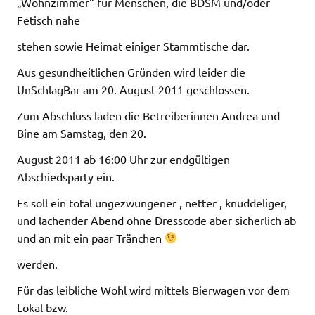
„Wohnzimmer“ für Menschen, die BDSM und/oder
Fetisch nahe
stehen sowie Heimat einiger Stammtische dar.
Aus gesundheitlichen Gründen wird leider die
UnSchlagBar am 20. August 2011 geschlossen.
Zum Abschluss laden die Betreiberinnen Andrea und
Bine am Samstag, den 20.
August 2011 ab 16:00 Uhr zur endgültigen
Abschiedsparty ein.
Es soll ein total ungezwungener , netter , knuddeliger,
und lachender Abend ohne Dresscode aber sicherlich ab
und an mit ein paar Tränchen
werden.
Für das leibliche Wohl wird mittels Bierwagen vor dem
Lokal bzw.