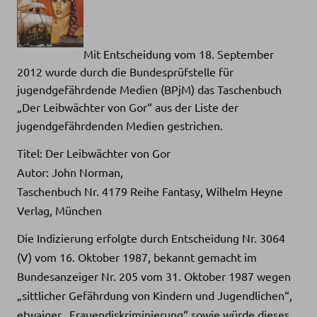
Mit Entscheidung vom 18. September
2012 wurde durch die Bundesprüfstelle für
jugendgefährdende Medien (BPjM) das Taschenbuch
„Der Leibwächter von Gor“ aus der Liste der
jugendgefährdende
n Medien gestrichen.
Titel: Der Leibwächter von Gor
Autor: John Norman,
Taschenbuch Nr. 4179 Reihe Fantasy, Wilhelm Heyne
Verlag, München
Die Indizierung erfolgte durch Entscheidung Nr. 3064
(V) vom 16. Oktober 1987, bekannt gemacht im
Bundesanzeiger Nr. 205 vom 31. Oktober 1987 wegen
„sittlicher Gefährdung von Kindern und Jugendlichen“,
etwaiger „Frauendiskriminierung“ sowie würde dieses