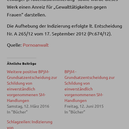
Werk einen Anreiz für „Gewalttätigkeiten gegen
Frauen“ darstellen.
Die Aufhebung der Indizierung erfolgte lt. Entscheidung
Nr. A 265/12 vom 17. September 2012 (Pr.674/12).
Quelle:
Pornoanwalt
Ähnliche Beiträge
Weitere positive BPjM-
BPjM -
Grundsatzentscheidung zur
Grundsatzentscheidung zur
Schildung von
Schildung von
einverständlich
einverständlich
vorgenommenen SM-
vorgenommenen SM-
Handlungen
Handlungen
Samstag, 12. März 2016
Freitag, 12. Juni 2015
In "Bücher"
In "Bücher"
Schlagzeilen: Indizierung
von