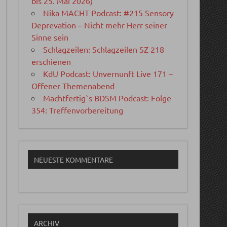
bis 25. Mai 2026)
Nika MACHT Podcast: #215 Sensory
Deprevation – Nicht mehr Herr seiner
Sinne sein
Schlagzeilen: Schlagzeilen SZ 218
erschienen
KdU Podcast: Unvernunft Live 171 –
Offener Themenabend
Machtfertig`s BDSM Podcast: Folge
354: Treffenvorbereitung
NEUESTE KOMMENTARE
ARCHIV