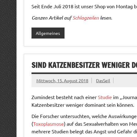
Seit Ende Juli 2018 ist unser Shop von Montag bi
Ganzen Artikel auf
Schlagzeilen
lesen.
Allgemeines
SIND KATZENBESITZER WENIGER 
Mittwoch, 15. August 2018
DasSeil
Zumindest besteht nach einer
Studie
im „Journal
Katzenbesitzer weniger dominant sein können.
Die Forscher untersuchten, welche Auswirkungen
(
Toxoplasmose
) auf das Sexualverhalten von Me
mehrere Studien belegt das Angst und Gefahr di