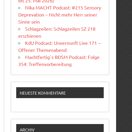
bis 25. Mai 2026)
Nika MACHT Podcast: #215 Sensory
Deprevation – Nicht mehr Herr seiner
Sinne sein
Schlagzeilen: Schlagzeilen SZ 218
erschienen
KdU Podcast: Unvernunft Live 171 –
Offener Themenabend
Machtfertig`s BDSM Podcast: Folge
354: Treffenvorbereitung
NEUESTE KOMMENTARE
ARCHIV