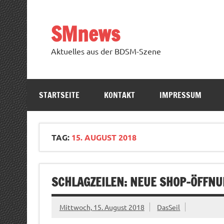
Zum
Inhalt
springen
SMnews
Aktuelles aus der BDSM-Szene
STARTSEITE
KONTAKT
IMPRESSUM
TAG:
15. AUGUST 2018
SCHLAGZEILEN: NEUE SHOP-ÖFFNU
Mittwoch, 15. August 2018
DasSeil