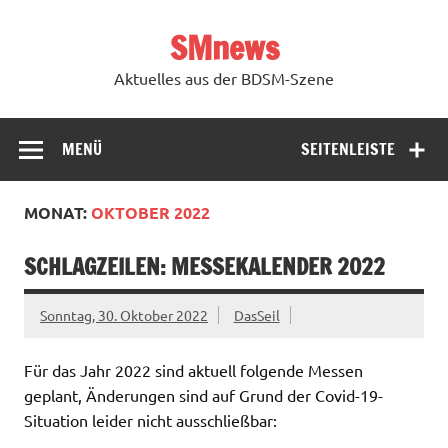
Zum
Inhalt
SMnews
springen
Aktuelles aus der BDSM-Szene
MENÜ
SEITENLEISTE
MONAT:
OKTOBER 2022
SCHLAGZEILEN: MESSEKALENDER 2022
Sonntag, 30. Oktober 2022
DasSeil
Für das Jahr 2022 sind aktuell folgende Messen
geplant, Änderungen sind auf Grund der Covid-19-
Situation leider nicht ausschließbar: