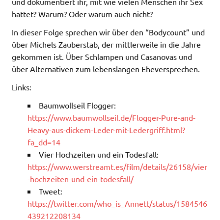
und dokumentiert ihr, mit wie vielen Menschen ihr Sex
hattet? Warum? Oder warum auch nicht?
In dieser Folge sprechen wir über den “Bodycount” und
über Michels Zauberstab, der mittlerweile in die Jahre
gekommen ist. Über Schlampen und Casanovas und
über Alternativen zum lebenslangen Eheversprechen.
Links:
Baumwollseil Flogger:
https://www.baumwollseil.de/Flogger-Pure-and-
Heavy-aus-dickem-Leder-mit-Ledergriff.html?
fa_dd=14
Vier Hochzeiten und ein Todesfall:
https://www.werstreamt.es/film/details/26158/vier
-hochzeiten-und-ein-todesfall/
Tweet:
https://twitter.com/who_is_Annett/status/1584546
439212208134