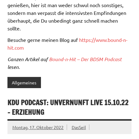
genießen, hier ist man weder schwul noch sonstiges,
sondern man verpasst die intensivsten Empfindungen
überhaupt, die Du unbedingt ganz schnell machen
sollte.
Besuche gerne meinen Blog auf
https://www.bound-n-
hit.com
Ganzen Artikel auf
Bound-n-Hit – Der BDSM Podcast
lesen.
Allgemeines
KDU PODCAST: UNVERNUNFT LIVE 15.10.22
– ERZIEHUNG
Montag, 17. Oktober 2022
DasSeil