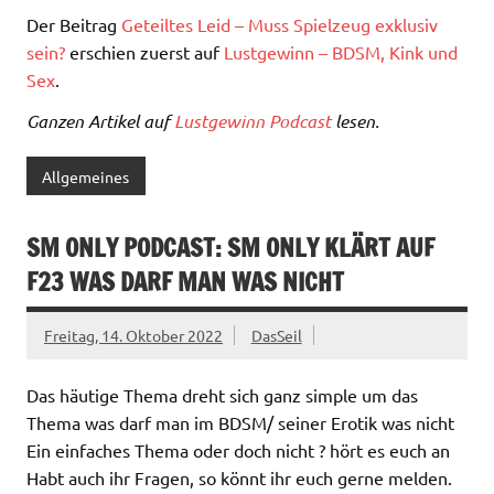
Der Beitrag
Geteiltes Leid – Muss Spielzeug exklusiv
sein?
erschien zuerst auf
Lustgewinn – BDSM, Kink und
Sex
.
Ganzen Artikel auf
Lustgewinn Podcast
lesen.
Allgemeines
SM ONLY PODCAST: SM ONLY KLÄRT AUF
F23 WAS DARF MAN WAS NICHT
Freitag, 14. Oktober 2022
DasSeil
Das häutige Thema dreht sich ganz simple um das
Thema was darf man im BDSM/ seiner Erotik was nicht
Ein einfaches Thema oder doch nicht ? hört es euch an
Habt auch ihr Fragen, so könnt ihr euch gerne melden.