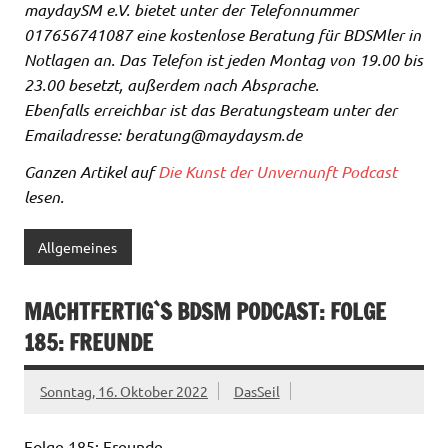
maydaySM e.V. bietet unter der Telefonnummer
017656741087 eine kostenlose Beratung für BDSMler in
Notlagen an. Das Telefon ist jeden Montag von 19.00 bis
23.00 besetzt, außerdem nach Absprache.
Ebenfalls erreichbar ist das Beratungsteam unter der
Emailadresse: beratung@maydaysm.de
Ganzen Artikel auf
Die Kunst der Unvernunft Podcast
lesen.
Allgemeines
MACHTFERTIG`S BDSM PODCAST: FOLGE
185: FREUNDE
Sonntag, 16. Oktober 2022
DasSeil
Folge 185: Freunde