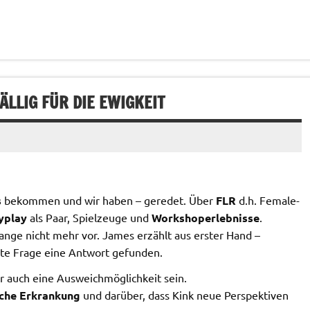
ÄLLIG FÜR DIE EWIGKEIT
s
bekommen und wir haben – geredet. Über
FLR
d.h. Female-
yplay
als Paar, Spielzeuge und
Workshoperlebnisse
.
ange nicht mehr vor. James erzählt aus erster Hand –
mte Frage eine Antwort gefunden.
r auch eine Ausweichmöglichkeit sein.
sche Erkrankung
und darüber, dass Kink neue Perspektiven