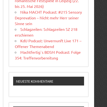
romantische Festspiele in Leipzig (22.
bis 25. Mai 2026)
Nika MACHT Podcast: #215 Sensory
Deprevation – Nicht mehr Herr seiner
Sinne sein
Schlagzeilen: Schlagzeilen SZ 218
erschienen
KdU Podcast: Unvernunft Live 171 –
Offener Themenabend
Machtfertig`s BDSM Podcast: Folge
354: Treffenvorbereitung
NEUESTE KOMMENTARE