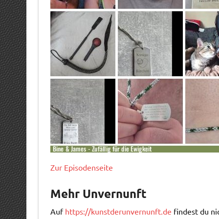
Zur Episodenseite
Mehr Unvernunft
Auf
https://kunstderunvernunft.de
findest du ni