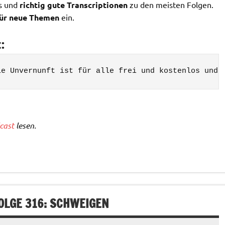
ks und
richtig gute Transcriptionen
zu den meisten Folgen.
ür neue Themen
ein.
:
cast
lesen.
OLGE 316: SCHWEIGEN