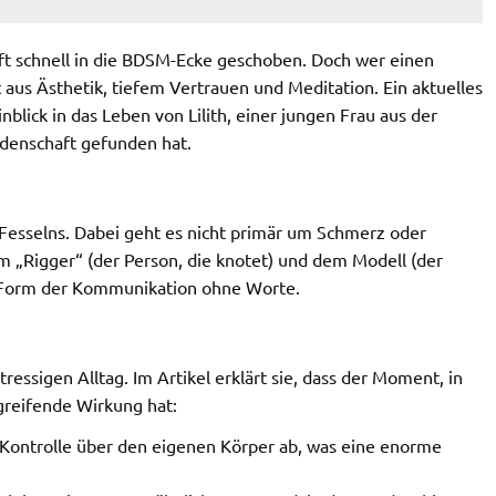
ft schnell in die BDSM-Ecke geschoben. Doch wer einen
 aus Ästhetik, tiefem Vertrauen und Meditation. Ein aktuelles
blick in das Leben von Lilith, einer jungen Frau aus der
eidenschaft gefunden hat.
es Fesselns. Dabei geht es nicht primär um Schmerz oder
 „Rigger“ (der Person, die knotet) und dem Modell (der
ine Form der Kommunikation ohne Worte.
tressigen Alltag. Im Artikel erklärt sie, dass der Moment, in
greifende Wirkung hat:
Kontrolle über den eigenen Körper ab, was eine enorme