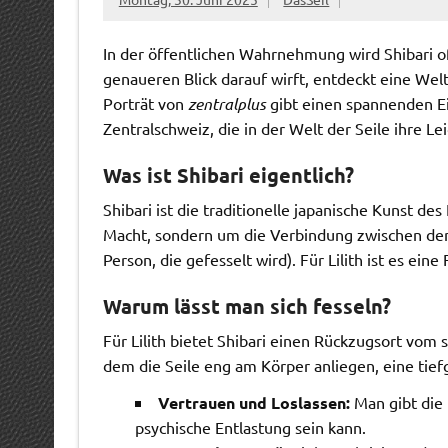
In der öffentlichen Wahrnehmung wird Shibari o
genaueren Blick darauf wirft, entdeckt eine Welt
Porträt von
zentralplus
gibt einen spannenden Ein
Zentralschweiz, die in der Welt der Seile ihre L
Was ist Shibari eigentlich?
Shibari ist die traditionelle japanische Kunst d
Macht, sondern um die Verbindung zwischen dem
Person, die gefesselt wird). Für Lilith ist es e
Warum lässt man sich fesseln?
Für Lilith bietet Shibari einen Rückzugsort vom s
dem die Seile eng am Körper anliegen, eine tief
Vertrauen und Loslassen:
Man gibt die 
psychische Entlastung sein kann.