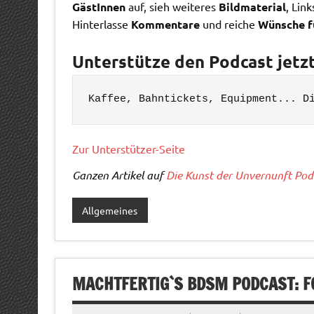
GästInnen
auf, sieh weiteres
Bildmaterial
, Lin
Hinterlasse
Kommentare
und reiche
Wünsche f
Unterstütze den Podcast jetzt
Zur Unterstützer-Seite
Ganzen Artikel auf
Die Kunst der Unvernunft Pod
Allgemeines
MACHTFERTIG`S BDSM PODCAST: F