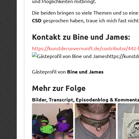
und Möglichkeiten mitbringt.
Die beiden bringen so viele Themen und so eine 
CSD
gesprochen haben, traue ich mich fast nich
Kontakt zu
Bine und James
:
https://kunstderunvernunft.de/contributor/442
https://kunst
Gästeprofil von
Bine und James
Mehr zur Folge
Bilder, Transcript, Episodenblog & Kommentar