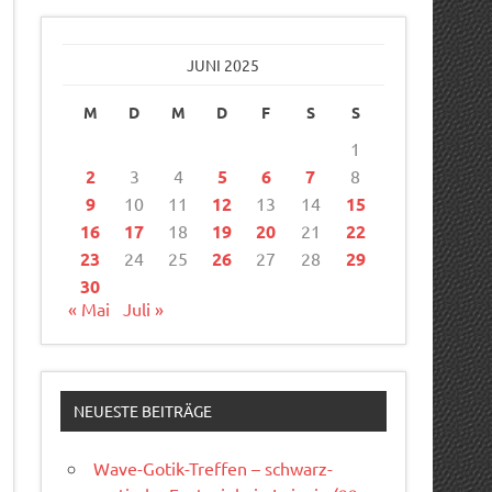
JUNI 2025
M
D
M
D
F
S
S
1
2
3
4
5
6
7
8
9
10
11
12
13
14
15
16
17
18
19
20
21
22
23
24
25
26
27
28
29
30
« Mai
Juli »
NEUESTE BEITRÄGE
Wave-Gotik-Treffen – schwarz-