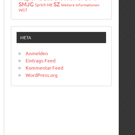
SMJG
SZ
Sprich Mit
Weitere Informationen
WGT
META
Anmelden
Eintrags-Feed
Kommentar-Feed
WordPress.org