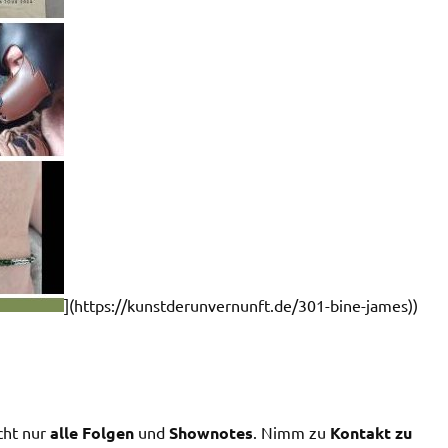
](https://kunstderunvernunft.de/301-bine-james))
cht nur
alle Folgen
und
Shownotes
. Nimm zu
Kontakt zu