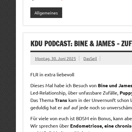
Allgemeines
KDU PODCAST: BINE & JAMES – ZUF
Montag, 30. Juni 2025
DasSeil
FLR in extra liebevoll
Dieses Mal habe ich Besuch von
Bine und Jame
Led-Relationship, über unfassbare Zufälle,
Pupp
Das Thema
Trans
kam in der Unvernunft schon l
geduldig hat er auf auf jede noch so unverschä
Für viele von euch ist BDSM ein Bonus, kann abe
Wir sprechen über
Endometriose, eine chroni