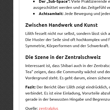
Der „Sub-Space“:
Viele Praktizierende 
ausgeschüttet werden und das Zeitgefühl v
Achtsamkeit:
Jede Bewegung und jeder K
Zwischen Handwerk und Kunst
Lilith fesselt nicht nur selbst, sondern lässt si
Die Muster der Seile sind oft hochkomplex und fo
Symmetrie, Körperformen und der Schwerkraft.
Die Szene in der Zentralschweiz
Interessant ist, dass Shibari auch in der Zentra
Tea“ zeigen, dass die Community wächst und der
Vordergrund steht. Es geht darum, einen sichere
Fazit:
Der Bericht über Lilith zeigt eindrücklich,
verbindet. Es ist eine Einladung, Vorurteile ab
gerade in der bewussten Hingabe und Begrenzu
Quelle:
zentralplus