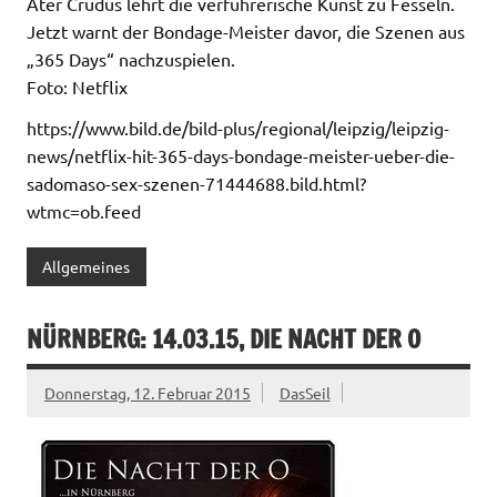
Ater Crudus lehrt die verführerische Kunst zu Fesseln.
Jetzt warnt der Bondage-Meister davor, die Szenen aus
„365 Days“ nachzuspielen.
Foto: Netflix
https://www.bild.de/bild-plus/regional/leipzig/leipzig-
news/netflix-hit-365-days-bondage-meister-ueber-die-
sadomaso-sex-szenen-71444688.bild.html?
wtmc=ob.feed
Allgemeines
NÜRNBERG: 14.03.15, DIE NACHT DER O
Donnerstag, 12. Februar 2015
DasSeil