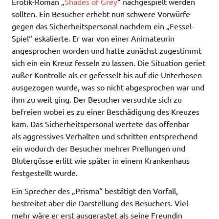
Erotik-Roman „
Shades of Grey
“ nachgespielt werden
sollten. Ein Besucher erhebt nun schwere Vorwürfe
gegen das Sicherheitspersonal nachdem ein „Fessel-
Spiel“ eskalierte. Er war von einer Animateurin
angesprochen worden und hatte zunächst zugestimmt
sich ein ein Kreuz fesseln zu lassen. Die Situation geriet
außer Kontrolle als er gefesselt bis auf die Unterhosen
ausgezogen wurde, was so nicht abgesprochen war und
ihm zu weit ging. Der Besucher versuchte sich zu
befreien wobei es zu einer Beschädigung des Kreuzes
kam. Das Sicherheitspersonal wertete das offenbar
als aggressives Verhalten und schritten entsprechend
ein wodurch der Besucher mehrer Prellungen und
Blutergüsse erlitt wie später in einem Krankenhaus
festgestellt wurde.
Ein Sprecher des „Prisma“ bestätigt den Vorfall,
bestreitet aber die Darstellung des Besuchers. Viel
mehr wäre er erst ausgerastet als seine Freundin