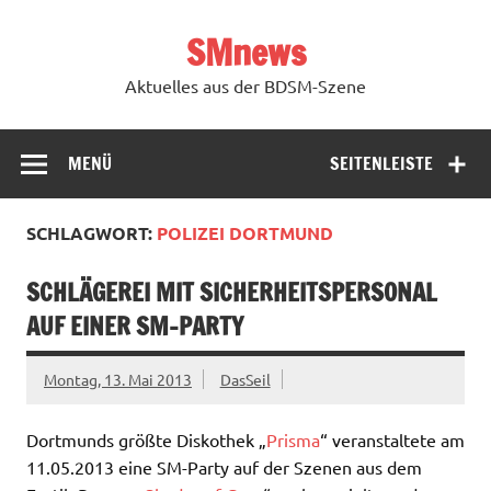
Zum
Inhalt
SMnews
springen
Aktuelles aus der BDSM-Szene
MENÜ
SEITENLEISTE
SCHLAGWORT:
POLIZEI DORTMUND
SCHLÄGEREI MIT SICHERHEITSPERSONAL
AUF EINER SM-PARTY
Montag, 13. Mai 2013
DasSeil
Dortmunds größte Diskothek „
Prisma
“ veranstaltete am
11.05.2013 eine SM-Party auf der Szenen aus dem