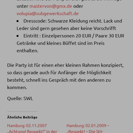
unter
mastervon@gmx.de
oder
volupia@subgewerkschaft.de
Dresscode: Schwarze Kleidung reicht. Lack und
Leder sind gern gesehen aber keine Vorschrifft
Eintritt : Einzelpersonen 20 EUR / Paare 30 EUR
Getränke und kleines Büffet sind im Preis
enthalten.
Die Party ist für einen eher kleinen Rahmen konzipiert,
so dass gerade auch für Anfänger die Möglichkeit
besteht, schnell ins Gespräch mit den anderen zu
kommen.
Quelle: SWL
Ähnliche Beiträge
Hamburg: 02.11.2007
Hamburg: 02.01.2009 –
„Achtung! Respekt!“ in der
„Respekt! – Die SM-