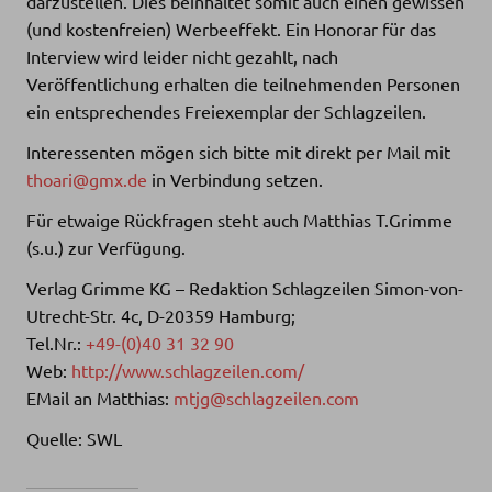
darzustellen. Dies beinhaltet somit auch einen gewissen
(und kostenfreien) Werbeeffekt. Ein Honorar für das
Interview wird leider nicht gezahlt, nach
Veröffentlichung erhalten die teilnehmenden Personen
ein entsprechendes Freiexemplar der Schlagzeilen.
Interessenten mögen sich bitte mit direkt per Mail mit
thoari@gmx.de
in Verbindung setzen.
Für etwaige Rückfragen steht auch Matthias T.Grimme
(s.u.) zur Verfügung.
Verlag Grimme KG – Redaktion Schlagzeilen Simon-von-
Utrecht-Str. 4c, D-20359 Hamburg;
Tel.Nr.:
+49-(0)40 31 32 90
Web:
http://www.schlagzeilen.com/
EMail an Matthias:
mtjg@schlagzeilen.com
Quelle: SWL