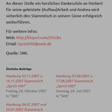
An dieser Stelle ein herzliches Dankeschön an Norbert
für seine geleistete (Aufbau)Arbeit und Andrea wird
sicherlich den Stammtisch in seinem Sinne erfolgreich
weiterführen.
Für weitere Infos:
Web:
http://tinyurl.com/2fcc8o
EMail:
SprichMit@web.de
Quelle: SWL
Ähnliche Beiträge
Hamburg: 02.11.2007 u.
Hamburg: 03.08.2007 u.
16.11.2007 Stammtisch
17.08.2007 Stammtisch
„Sprich Mit!“
„Sprich Mit!“
Freitag, 26. Oktober 2007
Sonntag, 29. Juli 2007
In "SWL"
In "SWL"
Hamburg: 06.07.2007 und
20.07.2007 Stammtisch