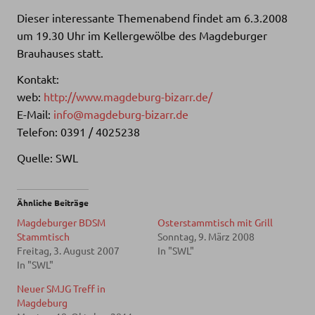
Dieser interessante Themenabend findet am 6.3.2008
um 19.30 Uhr im Kellergewölbe des Magdeburger
Brauhauses statt.
Kontakt:
web:
http://www.magdeburg-bizarr.de/
E-Mail:
info@magdeburg-bizarr.de
Telefon: 0391 / 4025238
Quelle: SWL
Ähnliche Beiträge
Magdeburger BDSM
Osterstammtisch mit Grill
Stammtisch
Sonntag, 9. März 2008
Freitag, 3. August 2007
In "SWL"
In "SWL"
Neuer SMJG Treff in
Magdeburg