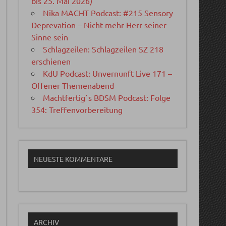
bis 25. Mai 2026)
Nika MACHT Podcast: #215 Sensory
Deprevation – Nicht mehr Herr seiner
Sinne sein
Schlagzeilen: Schlagzeilen SZ 218
erschienen
KdU Podcast: Unvernunft Live 171 –
Offener Themenabend
Machtfertig`s BDSM Podcast: Folge
354: Treffenvorbereitung
NEUESTE KOMMENTARE
ARCHIV