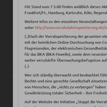
Mit Stand vom 7.5.08 finden anläßlich dieses Akt
Frankfurt/M., Hamburg, Karlsruhe, Köln, Regensb
Weitere Infos zu den einzelnen Veranstaltungen
unter
http://www.vorratsdatenspeicherung.de/
(..)Nach der Vorratspeicherung der gesamten e
mit der heimlichen Online-Durchsuchung von 
Flugreisenden, der elektronischen Gesundheitsk
für das BKA (BKA-Novelle), sowie dem neuesten 
weiter verschärfte Überwachungsbefugnisse auf d
(..)
Wer sich ständig überwacht und beobachtet fühl
Rechte und eine gerechte Gesellschaft einsetzen
von Menschen, die „nichts zu verbergen“ haben
Gewährleistung totaler Sicherheit – ihre Freiheit
Auf der Website der Initiative „Stoppt die Vorr