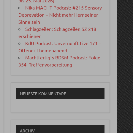
bis 25. Mai 2026)
Nika MACHT Podcast: #215 Sensory
Deprevation – Nicht mehr Herr seiner
Sinne sein
Schlagzeilen: Schlagzeilen SZ 218
erschienen
KdU Podcast: Unvernunft Live 171 –
Offener Themenabend
Machtfertig`s BDSM Podcast: Folge
354: Treffenvorbereitung
NEUESTE KOMMENTARE
ARCHIV