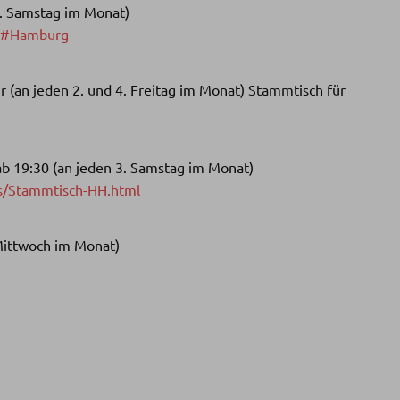
2. Samstag im Monat)
tm#Hamburg
r (an jeden 2. und 4. Freitag im Monat) Stammtisch für
 19:30 (an jeden 3. Samstag im Monat)
os/Stammtisch-HH.html
 Mittwoch im Monat)