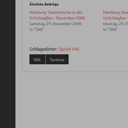
Ähnliche Beiträge
Hamburg: Stammtische in der
Hamburg: Sta
UnSchlagBar – Dezember 2008
UnSchlagBar 
Samstag, 29. November 2008
Montag, 29. 
In "SWL"
In "SWL"
Schlagwörter:
Sprich Mit
SWL
Termine