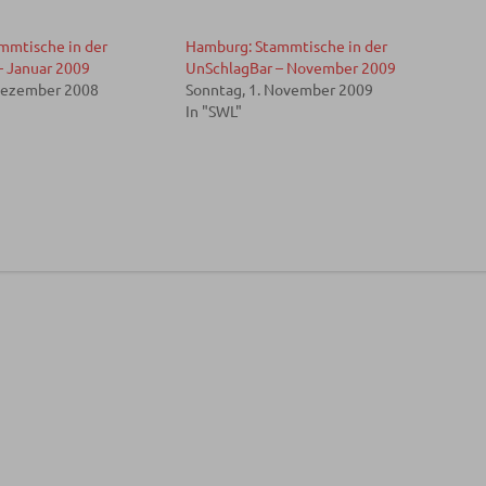
mmtische in der
Hamburg: Stammtische in der
– Januar 2009
UnSchlagBar – November 2009
Dezember 2008
Sonntag, 1. November 2009
In "SWL"