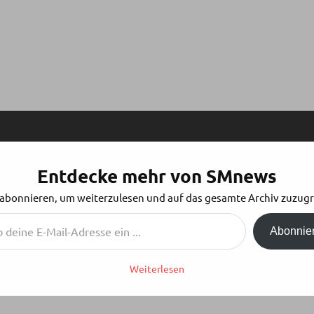
Entdecke mehr von SMnews
UNSCHLAGBAR – NOVEMBER 2008
 abonnieren, um weiterzulesen und auf das gesamte Archiv zuzugr
Abonnie
Weiterlesen
ger