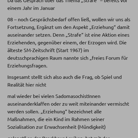
einem Jahr im Januar
08 – noch Gesprächsbedarf offen ließ, wollen wir uns als
Fortsetzung, Ergänzt um den Aspekt „Erziehung“ damit
auseinander setzen. Denn „Strafe“ ist eine Aktion eines
Erziehenden, gegenüber einem, der Erzogen wird. Die
älteste SM-Zeitschrift (Start 1967) im
deutsschprachigen Raum nannte sich „freies Forum für
Erziehungsfragen.
Insgesamt stellt sich also auch die Frag, ob Spiel und
Realität hier nicht
mal wieder bei vielen SadomasochistInnen
auseinanderklaffen oder zu weit miteinander vermischt
werden sollen. „Erziehung“ bezeichnet alle
Maßnahmen, die ein Kind im Rahmen seiner
Sozialisation zur Erwachsenheit (Mündigkeit)
gelangt“ so das Brockhaus Lexikon, hat mit der