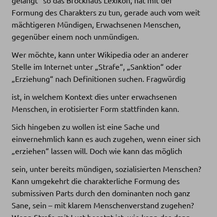
Formung des Charakters zu tun, gerade auch vom weit
mächtigeren Mündigen, Erwachsenen Menschen,
gegenüber einem noch unmündigen.
Wer möchte, kann unter Wikipedia oder an anderer
Stelle im Internet unter „Strafe“, „Sanktion“ oder
„Erziehung“ nach Definitionen suchen. Fragwürdig
ist, in welchem Kontext dies unter erwachsenen
Menschen, in erotisierter Form stattfinden kann.
Sich hingeben zu wollen ist eine Sache und
einvernehmlich kann es auch zugehen, wenn einer sich
„erziehen“ lassen will. Doch wie kann das möglich
sein, unter bereits mündigen, sozialisierten Menschen?
Kann umgekehrt die charakterliche Formung des
submissiven Parts durch den dominanten noch ganz
Sane, sein – mit klarem Menschenverstand zugehen?
Wenn Strafe mit Lust besetzt ist, wie kann das dann