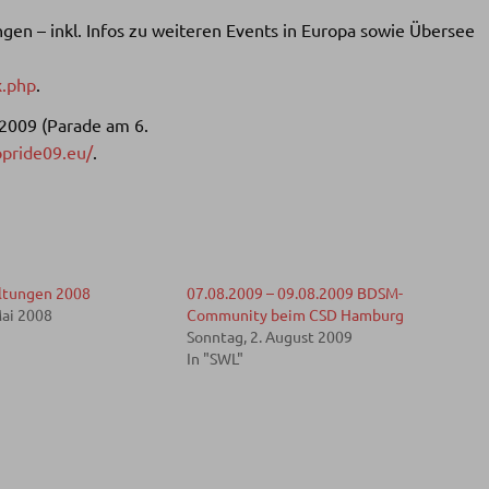
gen – inkl. Infos zu weiteren Events in Europa sowie Übersee
x.php
.
 2009 (Parade am 6.
pride09.eu/
.
ltungen 2008
07.08.2009 – 09.08.2009 BDSM-
Mai 2008
Community beim CSD Hamburg
Sonntag, 2. August 2009
In "SWL"