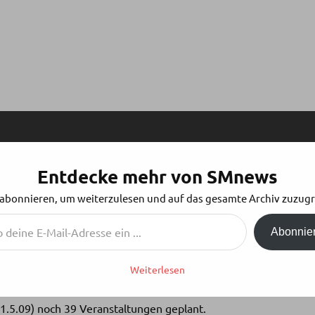
Entdecke mehr von SMnews
 abonnieren, um weiterzulesen und auf das gesamte Archiv zuzugr
Abonnie
Weiterlesen
April mit Veranstaltungen in Brandenburg und Lörrach
1.5.09) noch 39 Veranstaltungen geplant.