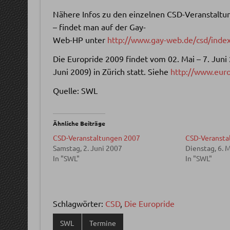
Nähere Infos zu den einzelnen CSD-Veranstaltun
– findet man auf der Gay-
Web-HP unter
http://www.gay-web.de/csd/inde
Die Europride 2009 findet vom 02. Mai – 7. Juni
Juni 2009) in Zürich statt. Siehe
http://www.euro
Quelle: SWL
Ähnliche Beiträge
CSD-Veranstaltungen 2007
CSD-Veransta
Samstag, 2. Juni 2007
Dienstag, 6. 
In "SWL"
In "SWL"
Schlagwörter:
CSD
,
Die Europride
SWL
Termine