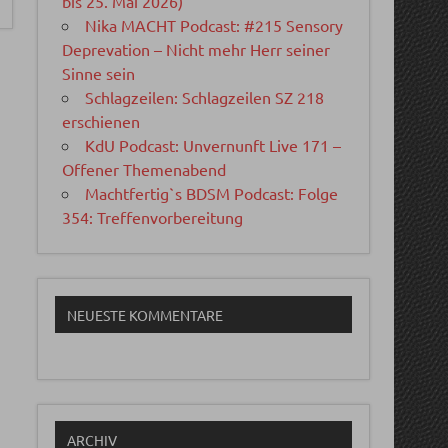
bis 25. Mai 2026)
Nika MACHT Podcast: #215 Sensory
Deprevation – Nicht mehr Herr seiner
Sinne sein
Schlagzeilen: Schlagzeilen SZ 218
erschienen
KdU Podcast: Unvernunft Live 171 –
Offener Themenabend
Machtfertig`s BDSM Podcast: Folge
354: Treffenvorbereitung
NEUESTE KOMMENTARE
ARCHIV