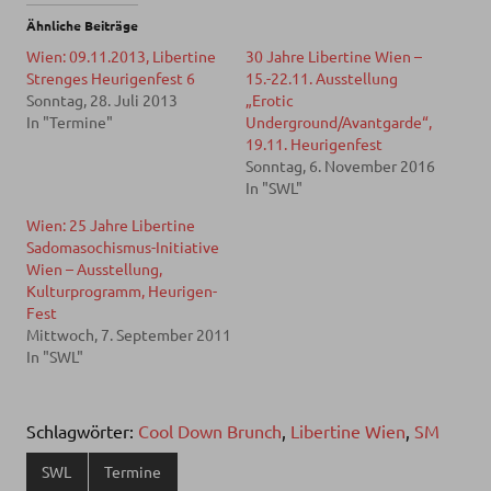
Ähnliche Beiträge
Wien: 09.11.2013, Libertine
30 Jahre Libertine Wien –
Strenges Heurigenfest 6
15.-22.11. Ausstellung
Sonntag, 28. Juli 2013
„Erotic
In "Termine"
Underground/Avantgarde“,
19.11. Heurigenfest
Sonntag, 6. November 2016
In "SWL"
Wien: 25 Jahre Libertine
Sadomasochismus-Initiative
Wien – Ausstellung,
Kulturprogramm, Heurigen-
Fest
Mittwoch, 7. September 2011
In "SWL"
Schlagwörter:
Cool Down Brunch
,
Libertine Wien
,
SM
SWL
Termine