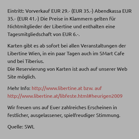
Eintritt: Vorverkauf EUR 29.- (EUR 35.-) Abendkassa EUR
35.- (EUR 41.-) Die Preise in Klammern gelten für
Nichtmitglieder der Libertine und enthalten eine
Tagesmitgliedschaft von EUR 6.-.
Karten gibt es ab sofort bei allen Veranstaltungen der
Libertine Wien, in ein paar Tagen auch im SMart Cafe
und bei Tiberius.
Die Reservierung von Karten ist auch auf unserer Web
Site möglich.
Mehr Info:
http://www.libertine.at bzw. auf
http://www.libertine.at/libfeste.html#heurigen2009
Wir freuen uns auf Euer zahlreiches Erscheinen in
festlicher, ausgelassener, spielfreudiger Stimmung.
Quelle: SWL