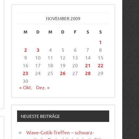
NOVEMBER 2009
M
D
M
D
F
S
S
1
2
3
4
5
6
7
8
9
10
11
12
13
14
15
16
17
18
19
20
21
22
23
24
25
26
27
28
29
30
« Okt.
Dez. »
NEUESTE BEITRÄGE
Wave-Gotik-Treffen – schwarz-