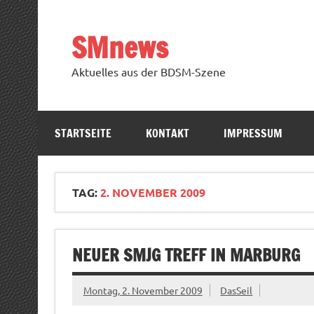
Zum
Inhalt
springen
SMnews
Aktuelles aus der BDSM-Szene
STARTSEITE
KONTAKT
IMPRESSUM
TAG:
2. NOVEMBER 2009
NEUER SMJG TREFF IN MARBURG
Montag, 2. November 2009
DasSeil