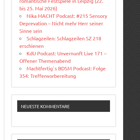
romantische Festspiele in Leipzig (22.
bis 25. Mai 2026)
Nika MACHT Podcast: #215 Sensory
Deprevation – Nicht mehr Herr seiner
Sinne sein
Schlagzeilen: Schlagzeilen SZ 218
erschienen
KdU Podcast: Unvernunft Live 171 –
Offener Themenabend
Machtfertig`s BDSM Podcast: Folge
354: Treffenvorbereitung
NEUESTE KOMMENTARE