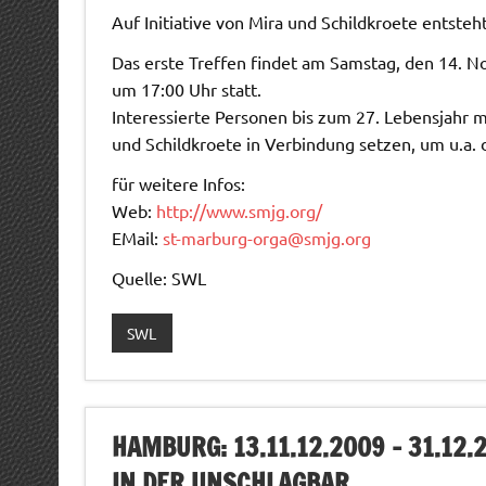
Auf Initiative von Mira und Schildkroete entsteh
Das erste Treffen findet am Samstag, den 14. 
um 17:00 Uhr statt.
Interessierte Personen bis zum 27. Lebensjahr mö
und Schildkroete in Verbindung setzen, um u.a. 
für weitere Infos:
Web:
http://www.smjg.org/
EMail:
st-marburg-orga@smjg.org
Quelle: SWL
SWL
HAMBURG: 13.11.12.2009 – 31.12
IN DER UNSCHLAGBAR