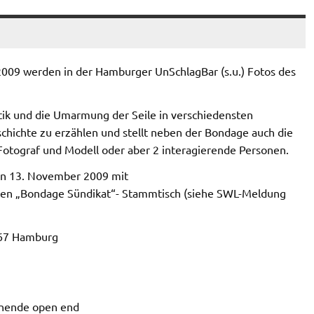
. 2009 werden in der Hamburger UnSchlagBar (s.u.) Fotos des
tik und die Umarmung der Seile in verschiedensten
schichte zu erzählen und stellt neben der Bondage auch die
Fotograf und Modell oder aber 2 interagierende Personen.
den 13. November 2009 mit
sten „Bondage Sündikat“- Stammtisch (siehe SWL-Meldung
2767 Hamburg
henende open end