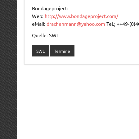
Bondageproject:
Web:
http://www.bondageproject.com/
eMail:
drachenmann@yahoo.com
Tel.; ++49-(0)4
Quelle: SWL
SWL
Termine