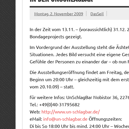
Montag, 2. November 2009
DasSeil
In der Zeit vom 13.11. – (voraussichtlich) 31.12
Bondageprojects gezeigt.
Im Vordergrund der Ausstellung steht die Äshte
Situationen. Jedes Bild versucht eine eigene Ge
Gefühle der Personen zu einander dar – ob nun 
Die Ausstellungseröffnung findet am Freitag, 
Beginn um 20:00 Uhr – gleichzeitig mit dem er
vom 20.10.09) – statt.
für weitere Infos: UnSchlagBar Nobistor 36, 2
Tel.: +49(0)40-31795682
Web:
http://www.un-schlagbar.de/
eMail:
info@un-schlagbar.de
Öffnungszeiten:
Di bis So 18:00 Uhr bis mind. 24:00 Uhr – Woc