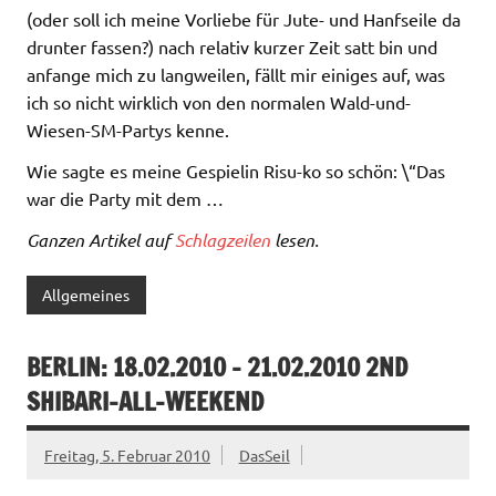
(oder soll ich meine Vorliebe für Jute- und Hanfseile da
drunter fassen?) nach relativ kurzer Zeit satt bin und
anfange mich zu langweilen, fällt mir einiges auf, was
ich so nicht wirklich von den normalen Wald-und-
Wiesen-SM-Partys kenne.
Wie sagte es meine Gespielin Risu-ko so schön: \“Das
war die Party mit dem …
Ganzen Artikel auf
Schlagzeilen
lesen.
Allgemeines
BERLIN: 18.02.2010 – 21.02.2010 2ND
SHIBARI-ALL-WEEKEND
Freitag, 5. Februar 2010
DasSeil