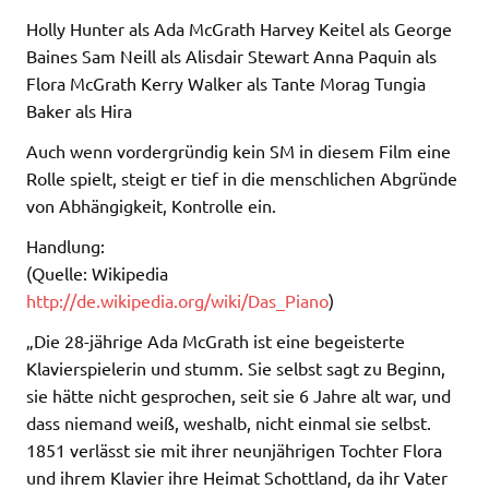
Holly Hunter als Ada McGrath Harvey Keitel als George
Baines Sam Neill als Alisdair Stewart Anna Paquin als
Flora McGrath Kerry Walker als Tante Morag Tungia
Baker als Hira
Auch wenn vordergründig kein SM in diesem Film eine
Rolle spielt, steigt er tief in die menschlichen Abgründe
von Abhängigkeit, Kontrolle ein.
Handlung:
(Quelle: Wikipedia
http://de.wikipedia.org/wiki/Das_Piano
)
„Die 28-jährige Ada McGrath ist eine begeisterte
Klavierspielerin und stumm. Sie selbst sagt zu Beginn,
sie hätte nicht gesprochen, seit sie 6 Jahre alt war, und
dass niemand weiß, weshalb, nicht einmal sie selbst.
1851 verlässt sie mit ihrer neunjährigen Tochter Flora
und ihrem Klavier ihre Heimat Schottland, da ihr Vater