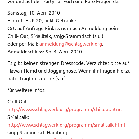
vor und auf der Party für Euch und Eure Fragen da.
Samstag, 10. April 2010
Eintritt: EUR 20,- inkl. Getränke
Ort: auf Anfrage Einlass nur nach Anmeldung beim
Chill- Out, SMalltalk, smjg-Stammtisch (s.u.)
oder per Mail:
anmeldung@schlagwerk.org
.
Anmeldeschluss: So, 4. April 2010
Es gibt keinen strengen Dresscode. Verzichtet bitte auf
Hawaii-Hemd und Jogginghose. Wenn ihr Fragen hierzu
habt, fragt uns gerne (s.o.).
für weitere Infos:
Chill-Out:
http://www.schlagwerk.org/programm/chillout.html
SMalltalk:
http://www.schlagwerk.org/programm/smalltalk.html
smjg-Stammtisch Hamburg: