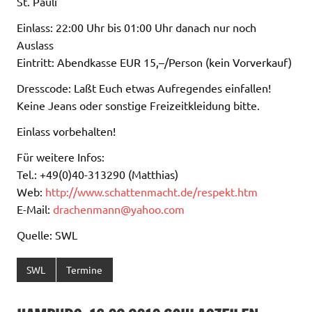
St. Pauli
Einlass: 22:00 Uhr bis 01:00 Uhr danach nur noch
Auslass
Eintritt: Abendkasse EUR 15,–/Person (kein Vorverkauf)
Dresscode: Laßt Euch etwas Aufregendes einfallen!
Keine Jeans oder sonstige Freizeitkleidung bitte.
Einlass vorbehalten!
Für weitere Infos:
Tel.: +49(0)40-313290 (Matthias)
Web:
http://www.schattenmacht.de/respekt.htm
E-Mail:
drachenmann@yahoo.com
Quelle: SWL
SWL
Termine