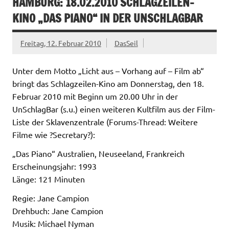
HAMBURG: 18.02.2010 SCHLAGZEILEN-
KINO „DAS PIANO“ IN DER UNSCHLAGBAR
Freitag, 12. Februar 2010
DasSeil
Unter dem Motto „Licht aus – Vorhang auf – Film ab“
bringt das Schlagzeilen-Kino am Donnerstag, den 18.
Februar 2010 mit Beginn um 20.00 Uhr in der
UnSchlagBar (s.u.) einen weiteren Kultfilm aus der Film-
Liste der Sklavenzentrale (Forums-Thread: Weitere
Filme wie ?Secretary?):
„Das Piano“ Australien, Neuseeland, Frankreich
Erscheinungsjahr: 1993
Länge: 121 Minuten
Regie: Jane Campion
Drehbuch: Jane Campion
Musik: Michael Nyman