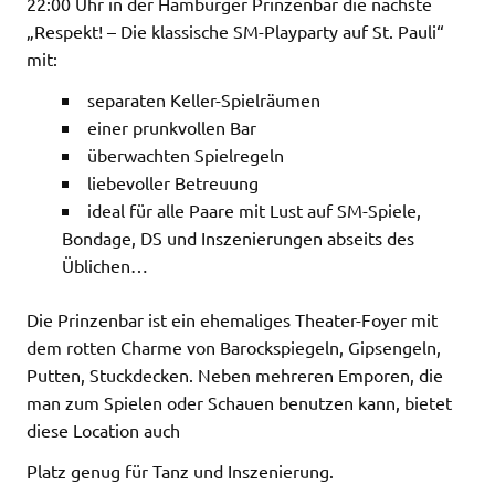
22:00 Uhr in der Hamburger Prinzenbar die nächste
„Respekt! – Die klassische SM-Playparty auf St. Pauli“
mit:
separaten Keller-Spielräumen
einer prunkvollen Bar
überwachten Spielregeln
liebevoller Betreuung
ideal für alle Paare mit Lust auf SM-Spiele,
Bondage, DS und Inszenierungen abseits des
Üblichen…
Die Prinzenbar ist ein ehemaliges Theater-Foyer mit
dem rotten Charme von Barockspiegeln, Gipsengeln,
Putten, Stuckdecken. Neben mehreren Emporen, die
man zum Spielen oder Schauen benutzen kann, bietet
diese Location auch
Platz genug für Tanz und Inszenierung.