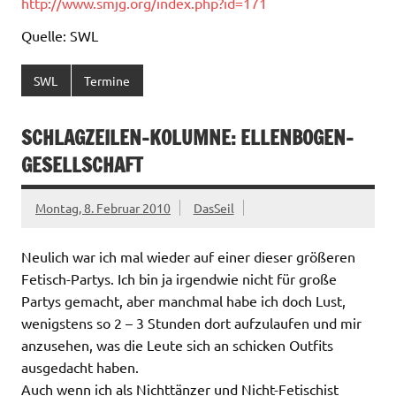
http://www.smjg.org/index.php?id=171
Quelle: SWL
SWL
Termine
SCHLAGZEILEN-KOLUMNE: ELLENBOGEN-
GESELLSCHAFT
Montag, 8. Februar 2010
DasSeil
Neulich war ich mal wieder auf einer dieser größeren
Fetisch-Partys. Ich bin ja irgendwie nicht für große
Partys gemacht, aber manchmal habe ich doch Lust,
wenigstens so 2 – 3 Stunden dort aufzulaufen und mir
anzusehen, was die Leute sich an schicken Outfits
ausgedacht haben.
Auch wenn ich als Nichttänzer und Nicht-Fetischist