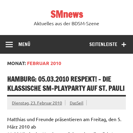
Zum
Inhalt
SMnews
springen
Aktuelles aus der BDSM-Szene
MENÜ
SEITENLEISTE
MONAT:
FEBRUAR 2010
HAMBURG: 05.03.2010 RESPEKT! – DIE
KLASSISCHE SM-PLAYPARTY AUF ST. PAULI
Dienstag, 23. Februar 2010
DasSeil
Matthias und Freunde präsentieren am Freitag, den 5.
März 2010 ab