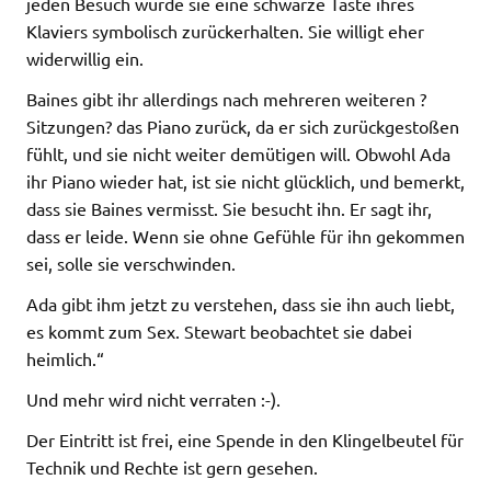
jeden Besuch würde sie eine schwarze Taste ihres
Klaviers symbolisch zurückerhalten. Sie willigt eher
widerwillig ein.
Baines gibt ihr allerdings nach mehreren weiteren ?
Sitzungen? das Piano zurück, da er sich zurückgestoßen
fühlt, und sie nicht weiter demütigen will. Obwohl Ada
ihr Piano wieder hat, ist sie nicht glücklich, und bemerkt,
dass sie Baines vermisst. Sie besucht ihn. Er sagt ihr,
dass er leide. Wenn sie ohne Gefühle für ihn gekommen
sei, solle sie verschwinden.
Ada gibt ihm jetzt zu verstehen, dass sie ihn auch liebt,
es kommt zum Sex. Stewart beobachtet sie dabei
heimlich.“
Und mehr wird nicht verraten :-).
Der Eintritt ist frei, eine Spende in den Klingelbeutel für
Technik und Rechte ist gern gesehen.