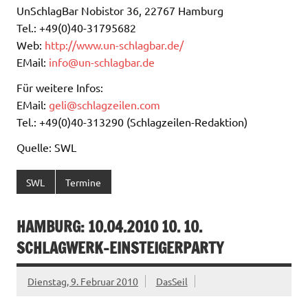
UnSchlagBar Nobistor 36, 22767 Hamburg
Tel.: +49(0)40-31795682
Web:
http://www.un-schlagbar.de/
EMail:
info@un-schlagbar.de
Für weitere Infos:
EMail:
geli@schlagzeilen.com
Tel.: +49(0)40-313290 (Schlagzeilen-Redaktion)
Quelle: SWL
SWL
Termine
HAMBURG: 10.04.2010 10. 10.
SCHLAGWERK-EINSTEIGERPARTY
Dienstag, 9. Februar 2010
DasSeil