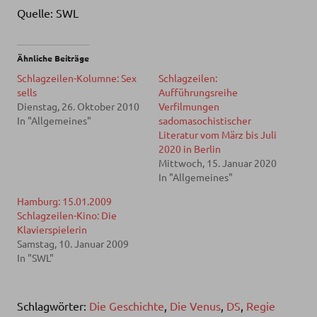
Quelle: SWL
Ähnliche Beiträge
Schlagzeilen-Kolumne: Sex
Schlagzeilen:
sells
Aufführungsreihe
Dienstag, 26. Oktober 2010
Verfilmungen
In "Allgemeines"
sadomasochistischer
Literatur vom März bis Juli
2020 in Berlin
Mittwoch, 15. Januar 2020
In "Allgemeines"
Hamburg: 15.01.2009
Schlagzeilen-Kino: Die
Klavierspielerin
Samstag, 10. Januar 2009
In "SWL"
Schlagwörter:
Die Geschichte
,
Die Venus
,
DS
,
Regie