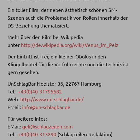
Ein toller Film, der neben ästhetisch schönen SM-
Szenen auch die Problematik von Rollen innerhalb der
DS-Beziehung thematisiert.
Mehr über den Film bei Wikipedia
unter
http://de.wikipedia.org/wiki/Venus_im_Pelz
Der Eintritt ist frei, ein kleiner Obolus in den
Klingelbeutel für die Vorführrechte und die Technik ist
gern gesehen.
UnSchlagBar Nobistor 36, 22767 Hamburg
Tel.:
+49(0)40-31795682
Web:
http://www.un-schlagbar.de/
EMail:
info@un-schlagbar.de
Für weitere Infos:
EMail:
geli@schlagzeilen.com
Tel.:
+49(0)40-313290
(Schlagzeilen-Redaktion)