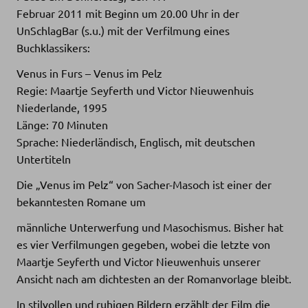
Februar 2011 mit Beginn um 20.00 Uhr in der
UnSchlagBar (s.u.) mit der Verfilmung eines
Buchklassikers:
Venus in Furs – Venus im Pelz
Regie: Maartje Seyferth und Victor Nieuwenhuis
Niederlande, 1995
Länge: 70 Minuten
Sprache: Niederländisch, Englisch, mit deutschen
Untertiteln
Die „Venus im Pelz“ von Sacher-Masoch ist einer der
bekanntesten Romane um
männliche Unterwerfung und Masochismus. Bisher hat
es vier Verfilmungen gegeben, wobei die letzte von
Maartje Seyferth und Victor Nieuwenhuis unserer
Ansicht nach am dichtesten an der Romanvorlage bleibt.
In stilvollen und ruhigen Bildern erzählt der Film die