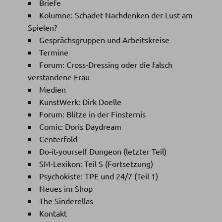
Briefe
Kolumne: Schadet Nachdenken der Lust am
Spielen?
Gesprächsgruppen und Arbeitskreise
Termine
Forum: Cross-Dressing oder die falsch
verstandene Frau
Medien
KunstWerk: Dirk Doelle
Forum: Blitze in der Finsternis
Comic: Doris Daydream
Centerfold
Do-it-yourself Dungeon (letzter Teil)
SM-Lexikon: Teil S (Fortsetzung)
Psychokiste: TPE und 24/7 (Teil 1)
Neues im Shop
The Sinderellas
Kontakt