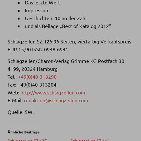
Das letzte Wort
Impressum
Geschichten: 10 an der Zahl
und als Beilage „Best of Katalog 2012“
Schlagzeilen SZ 126 96 Seiten, vierfarbig Verkaufspreis
EUR 15,90 ISSN 0948-6941
Schlagzeilen/Charon-Verlag Grimme KG Postfach 30
4199, 20324 Hamburg
Tel.:
+49(0)40-313290
Fax: +49(0)40-313204
Web:
http://www.schlagzeilen.com
E-Mail:
redaktion@schlagzeilen.com
Quelle: SWL
Ähnliche Beiträge
Schlagzeilen SZ 127
Schlagzeilen SZ 116