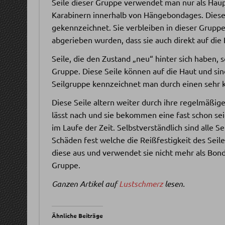
Seile dieser Gruppe verwendet man nur als Haup
Karabinern innerhalb von Hängebondages. Diese 
gekennzeichnet. Sie verbleiben in dieser Gruppe
abgerieben wurden, dass sie auch direkt auf die
Seile, die den Zustand „neu“ hinter sich haben, 
Gruppe. Diese Seile können auf die Haut und sin
Seilgruppe kennzeichnet man durch einen sehr k
Diese Seile altern weiter durch ihre regelmäßig
lässt nach und sie bekommen eine fast schon sei
im Laufe der Zeit. Selbstverständlich sind alle S
Schäden fest welche die Reißfestigkeit des Seile
diese aus und verwendet sie nicht mehr als Bond
Gruppe.
Ganzen Artikel auf
Lustschmerz
lesen.
Ähnliche Beiträge