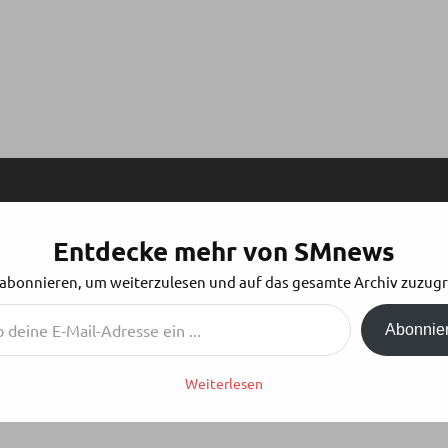
Entdecke mehr von SMnews
EILEN
 abonnieren, um weiterzulesen und auf das gesamte Archiv zuzugr
Abonnie
Weiterlesen
ht?