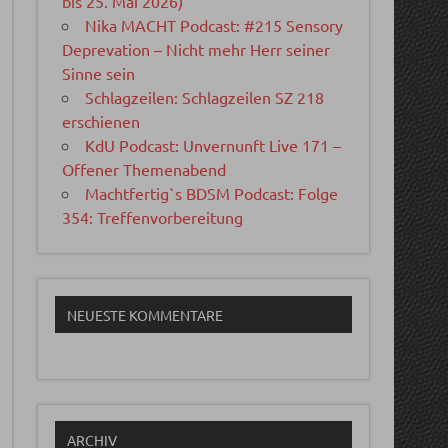
bis 25. Mai 2026)
Nika MACHT Podcast: #215 Sensory
Deprevation – Nicht mehr Herr seiner
Sinne sein
Schlagzeilen: Schlagzeilen SZ 218
erschienen
KdU Podcast: Unvernunft Live 171 –
Offener Themenabend
Machtfertig`s BDSM Podcast: Folge
354: Treffenvorbereitung
NEUESTE KOMMENTARE
ARCHIV