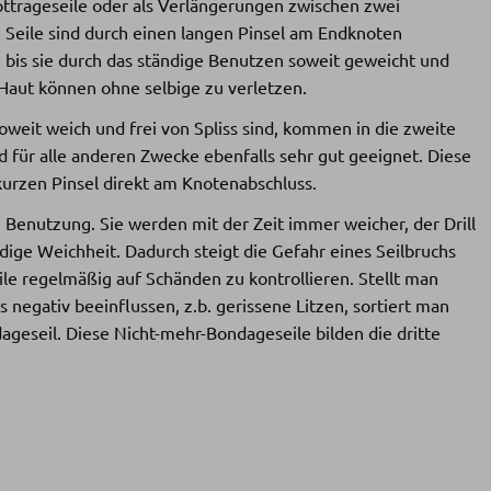
ttrageseile oder als Verlängerungen zwischen zwei
Seile sind durch einen langen Pinsel am Endknoten
 bis sie durch das ständige Benutzen soweit geweicht und
 Haut können ohne selbige zu verletzen.
soweit weich und frei von Spliss sind, kommen in die zweite
d für alle anderen Zwecke ebenfalls sehr gut geeignet. Diese
urzen Pinsel direkt am Knotenabschluss.
e Benutzung. Sie werden mit der Zeit immer weicher, der Drill
dige Weichheit. Dadurch steigt die Gefahr eines Seilbruchs
eile regelmäßig auf Schänden zu kontrollieren. Stellt man
s negativ beeinflussen, z.b. gerissene Litzen, sortiert man
ageseil. Diese Nicht-mehr-Bondageseile bilden die dritte