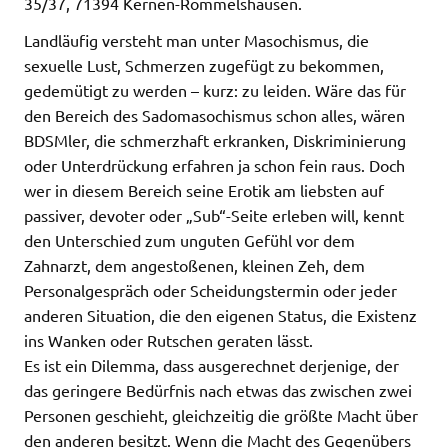
35/37, 71394 Kernen-Rommelshausen.
Landläufig versteht man unter Masochismus, die
sexuelle Lust, Schmerzen zugefügt zu bekommen,
gedemütigt zu werden – kurz: zu leiden. Wäre das für
den Bereich des Sadomasochismus schon alles, wären
BDSMler, die schmerzhaft erkranken, Diskriminierung
oder Unterdrückung erfahren ja schon fein raus. Doch
wer in diesem Bereich seine Erotik am liebsten auf
passiver, devoter oder „Sub“-Seite erleben will, kennt
den Unterschied zum unguten Gefühl vor dem
Zahnarzt, dem angestoßenen, kleinen Zeh, dem
Personalgespräch oder Scheidungstermin oder jeder
anderen Situation, die den eigenen Status, die Existenz
ins Wanken oder Rutschen geraten lässt.
Es ist ein Dilemma, dass ausgerechnet derjenige, der
das geringere Bedürfnis nach etwas das zwischen zwei
Personen geschieht, gleichzeitig die größte Macht über
den anderen besitzt. Wenn die Macht des Gegenübers