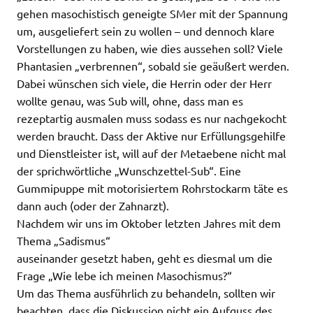
gehen masochistisch geneigte SMer mit der Spannung
um, ausgeliefert sein zu wollen – und dennoch klare
Vorstellungen zu haben, wie dies aussehen soll? Viele
Phantasien „verbrennen“, sobald sie geäußert werden.
Dabei wünschen sich viele, die Herrin oder der Herr
wollte genau, was Sub will, ohne, dass man es
rezeptartig ausmalen muss sodass es nur nachgekocht
werden braucht. Dass der Aktive nur Erfüllungsgehilfe
und Dienstleister ist, will auf der Metaebene nicht mal
der sprichwörtliche „Wunschzettel-Sub“. Eine
Gummipuppe mit motorisiertem Rohrstockarm täte es
dann auch (oder der Zahnarzt).
Nachdem wir uns im Oktober letzten Jahres mit dem
Thema „Sadismus“
auseinander gesetzt haben, geht es diesmal um die
Frage „Wie lebe ich meinen Masochismus?“
Um das Thema ausführlich zu behandeln, sollten wir
beachten, dass die Diskussion nicht ein Aufguss des