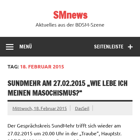
Zum
Inhalt
SMnews
springen
Aktuelles aus der BDSM-Szene
MENÜ
SEITENLEISTE
TAG:
18. FEBRUAR 2015
SUNDMEHR AM 27.02.2015 „WIE LEBE ICH
MEINEN MASOCHISMUS?“
Mittwoch, 18. Februar 2015
DasSeil
Der Gesprächskreis SundMehr trifft sich wieder am
27.02.2015 um 20.00 Uhr in der „Traube“, Hauptstr.