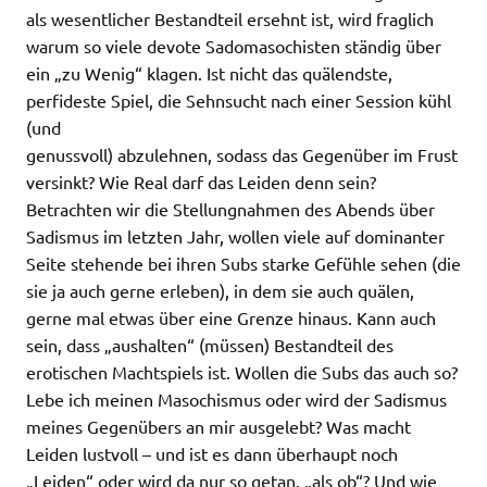
als wesentlicher Bestandteil ersehnt ist, wird fraglich
warum so viele devote Sadomasochisten ständig über
ein „zu Wenig“ klagen. Ist nicht das quälendste,
perfideste Spiel, die Sehnsucht nach einer Session kühl
(und
genussvoll) abzulehnen, sodass das Gegenüber im Frust
versinkt? Wie Real darf das Leiden denn sein?
Betrachten wir die Stellungnahmen des Abends über
Sadismus im letzten Jahr, wollen viele auf dominanter
Seite stehende bei ihren Subs starke Gefühle sehen (die
sie ja auch gerne erleben), in dem sie auch quälen,
gerne mal etwas über eine Grenze hinaus. Kann auch
sein, dass „aushalten“ (müssen) Bestandteil des
erotischen Machtspiels ist. Wollen die Subs das auch so?
Lebe ich meinen Masochismus oder wird der Sadismus
meines Gegenübers an mir ausgelebt? Was macht
Leiden lustvoll – und ist es dann überhaupt noch
„Leiden“ oder wird da nur so getan, „als ob“? Und wie