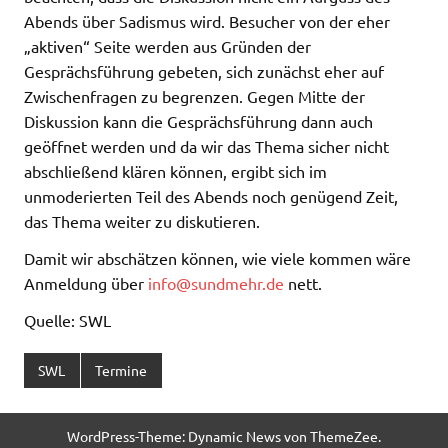
Abends über Sadismus wird. Besucher von der eher
„aktiven“ Seite werden aus Gründen der
Gesprächsführung gebeten, sich zunächst eher auf
Zwischenfragen zu begrenzen. Gegen Mitte der
Diskussion kann die Gesprächsführung dann auch
geöffnet werden und da wir das Thema sicher nicht
abschließend klären können, ergibt sich im
unmoderierten Teil des Abends noch genügend Zeit,
das Thema weiter zu diskutieren.
Damit wir abschätzen können, wie viele kommen wäre
Anmeldung über
info@sundmehr.de
nett.
Quelle: SWL
SWL
Termine
WordPress-Theme: Dynamic News von ThemeZee.