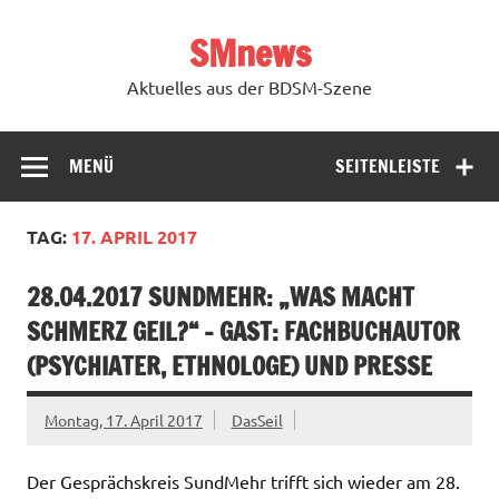
Zum
Inhalt
SMnews
springen
Aktuelles aus der BDSM-Szene
MENÜ
SEITENLEISTE
TAG:
17. APRIL 2017
28.04.2017 SUNDMEHR: „WAS MACHT
SCHMERZ GEIL?“ – GAST: FACHBUCHAUTOR
(PSYCHIATER, ETHNOLOGE) UND PRESSE
Montag, 17. April 2017
DasSeil
Der Gesprächskreis SundMehr trifft sich wieder am 28.