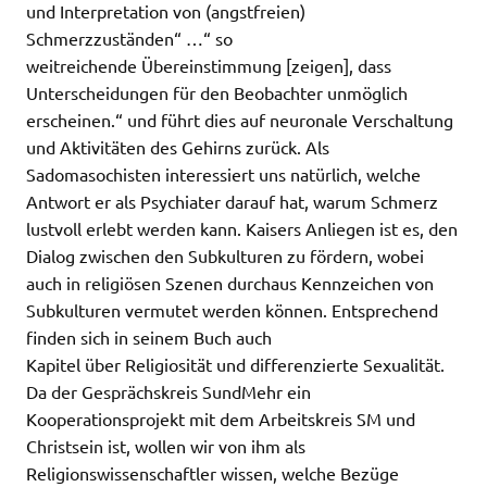
und Interpretation von (angstfreien)
Schmerzzuständen“ …“ so
weitreichende Übereinstimmung [zeigen], dass
Unterscheidungen für den Beobachter unmöglich
erscheinen.“ und führt dies auf neuronale Verschaltung
und Aktivitäten des Gehirns zurück. Als
Sadomasochisten interessiert uns natürlich, welche
Antwort er als Psychiater darauf hat, warum Schmerz
lustvoll erlebt werden kann. Kaisers Anliegen ist es, den
Dialog zwischen den Subkulturen zu fördern, wobei
auch in religiösen Szenen durchaus Kennzeichen von
Subkulturen vermutet werden können. Entsprechend
finden sich in seinem Buch auch
Kapitel über Religiosität und differenzierte Sexualität.
Da der Gesprächskreis SundMehr ein
Kooperationsprojekt mit dem Arbeitskreis SM und
Christsein ist, wollen wir von ihm als
Religionswissenschaftler wissen, welche Bezüge