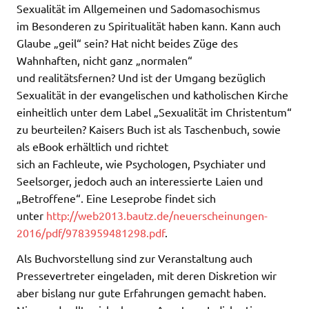
Sexualität im Allgemeinen und Sadomasochismus
im Besonderen zu Spiritualität haben kann. Kann auch
Glaube „geil“ sein? Hat nicht beides Züge des
Wahnhaften, nicht ganz „normalen“
und realitätsfernen? Und ist der Umgang bezüglich
Sexualität in der evangelischen und katholischen Kirche
einheitlich unter dem Label „Sexualität im Christentum“
zu beurteilen? Kaisers Buch ist als Taschenbuch, sowie
als eBook erhältlich und richtet
sich an Fachleute, wie Psychologen, Psychiater und
Seelsorger, jedoch auch an interessierte Laien und
„Betroffene“. Eine Leseprobe findet sich
unter
http://web2013.bautz.de/neuerscheinungen-
2016/pdf/9783959481298.pdf
.
Als Buchvorstellung sind zur Veranstaltung auch
Pressevertreter eingeladen, mit deren Diskretion wir
aber bislang nur gute Erfahrungen gemacht haben.