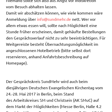
Niemand sollte sich also aus Angst vor Indiskretion
vom Besuch abhalten lassen.
Damit wir abschätzen können, wie viele kommen wäre
Anmeldung über
info@sundmehr.de
nett. Wer vor
allem etwas essen will, sollte nach Möglichkeit eine
Stunde früher erscheinen, damit gehäufte Bestellungen
den Gesprächsverlauf nicht zu sehr beeinträchtigen. Für
Weitgereiste besteht Übernachtungsmöglichkeit im
angeschlossenen Hotelbetrieb (bitte selbst dort
reservieren, anhand Anfahrtsbeschreibung auf
Homepage).
Der Gesprächskreis SundMehr wird auch beim
diesjährigen Deutschen Evangelischen Kirchentag vom
24.-28. Mai 2017 in Berlin, beim Stand
des Arbeitskreises SM und Christsein (AK SMuC) auf
dem Markt der Möglichkeiten (Messe Berlin, Halle 4.2