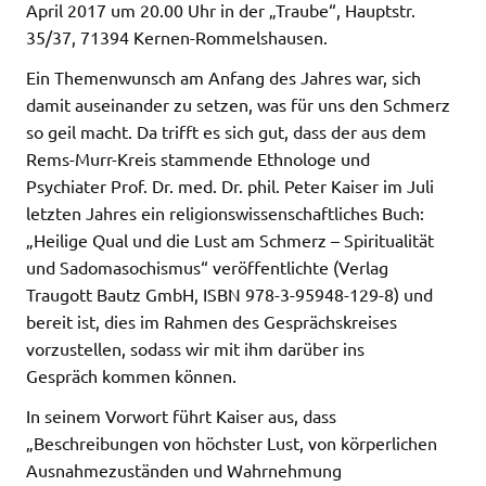
April 2017 um 20.00 Uhr in der „Traube“, Hauptstr.
35/37, 71394 Kernen-Rommelshausen.
Ein Themenwunsch am Anfang des Jahres war, sich
damit auseinander zu setzen, was für uns den Schmerz
so geil macht. Da trifft es sich gut, dass der aus dem
Rems-Murr-Kreis stammende Ethnologe und
Psychiater Prof. Dr. med. Dr. phil. Peter Kaiser im Juli
letzten Jahres ein religionswissenschaftliches Buch:
„Heilige Qual und die Lust am Schmerz – Spiritualität
und Sadomasochismus“ veröffentlichte (Verlag
Traugott Bautz GmbH, ISBN 978-3-95948-129-8) und
bereit ist, dies im Rahmen des Gesprächskreises
vorzustellen, sodass wir mit ihm darüber ins
Gespräch kommen können.
In seinem Vorwort führt Kaiser aus, dass
„Beschreibungen von höchster Lust, von körperlichen
Ausnahmezuständen und Wahrnehmung