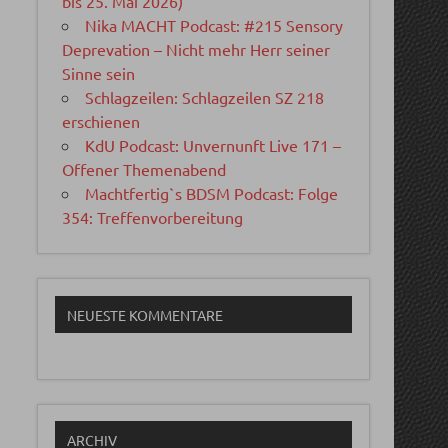
bis 25. Mai 2026)
Nika MACHT Podcast: #215 Sensory
Deprevation – Nicht mehr Herr seiner
Sinne sein
Schlagzeilen: Schlagzeilen SZ 218
erschienen
KdU Podcast: Unvernunft Live 171 –
Offener Themenabend
Machtfertig`s BDSM Podcast: Folge
354: Treffenvorbereitung
NEUESTE KOMMENTARE
ARCHIV