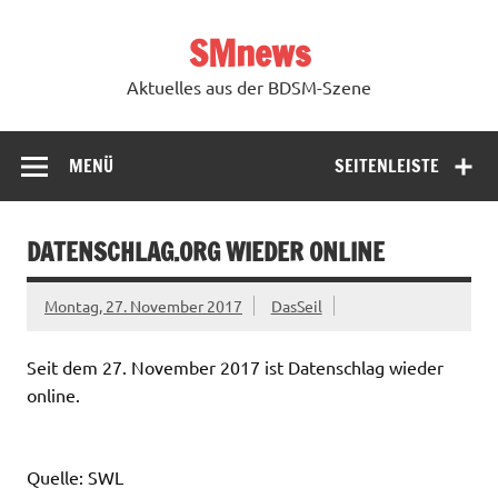
Zum
Inhalt
SMnews
springen
Aktuelles aus der BDSM-Szene
MENÜ
SEITENLEISTE
DATENSCHLAG.ORG WIEDER ONLINE
Montag, 27. November 2017
DasSeil
Seit dem 27. November 2017 ist Datenschlag wieder
online.
Quelle: SWL