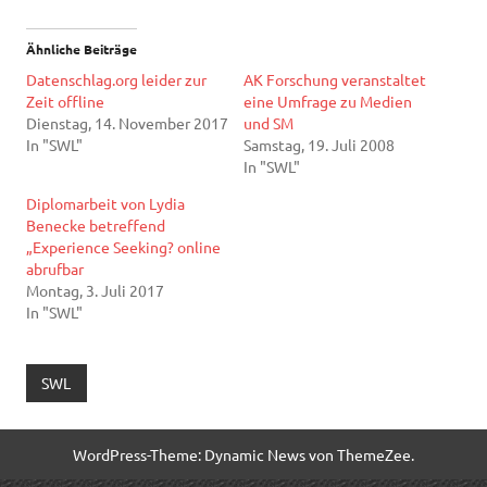
Ähnliche Beiträge
Datenschlag.org leider zur
AK Forschung veranstaltet
Zeit offline
eine Umfrage zu Medien
Dienstag, 14. November 2017
und SM
In "SWL"
Samstag, 19. Juli 2008
In "SWL"
Diplomarbeit von Lydia
Benecke betreffend
„Experience Seeking? online
abrufbar
Montag, 3. Juli 2017
In "SWL"
SWL
WordPress-Theme: Dynamic News von ThemeZee.