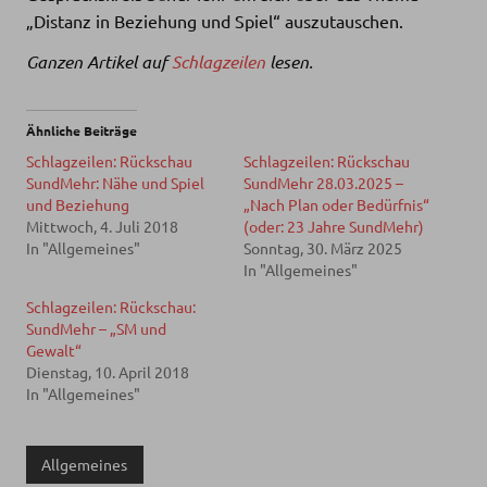
„Distanz in Beziehung und Spiel“ auszutauschen.
Ganzen Artikel auf
Schlagzeilen
lesen.
Ähnliche Beiträge
Schlagzeilen: Rückschau
Schlagzeilen: Rückschau
SundMehr: Nähe und Spiel
SundMehr 28.03.2025 –
und Beziehung
„Nach Plan oder Bedürfnis“
Mittwoch, 4. Juli 2018
(oder: 23 Jahre SundMehr)
In "Allgemeines"
Sonntag, 30. März 2025
In "Allgemeines"
Schlagzeilen: Rückschau:
SundMehr – „SM und
Gewalt“
Dienstag, 10. April 2018
In "Allgemeines"
Allgemeines