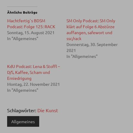
Ähnliche Beiträge
Machtfertig`s BDSM
SM Only Podcast: SM Only
Podcast: Folge 125: RACK
klärt auf Folge 6 Abstürze
Sonntag, 15. August 2021
auffangen, safewort und
In "Allgemeines"
ssc/rack
Donnerstag, 30. September
2021
In "Allgemeines"
KdU Podcast: Lena & Stoffl –
D/S, Kaffee, Scham und
Erniedrigung
Montag, 22. November 2021
In "Allgemeines"
Schlagwörter:
Die Kunst
Allgemeines