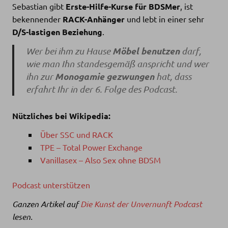
Sebastian gibt
Erste-Hilfe-Kurse für BDSMer
, ist
bekennender
RACK-Anhänger
und lebt in einer sehr
D/S-lastigen Beziehung
.
Möbel benutzen
Wer bei ihm zu Hause
darf,
wie man Ihn standesgemäß anspricht und wer
Monogamie gezwungen
ihn zur
hat, dass
erfahrt Ihr in der 6. Folge des Podcast.
Nützliches bei Wikipedia:
Über SSC und RACK
TPE – Total Power Exchange
Vanillasex – Also Sex ohne BDSM
Podcast unterstützen
Ganzen Artikel auf
Die Kunst der Unvernunft Podcast
lesen.