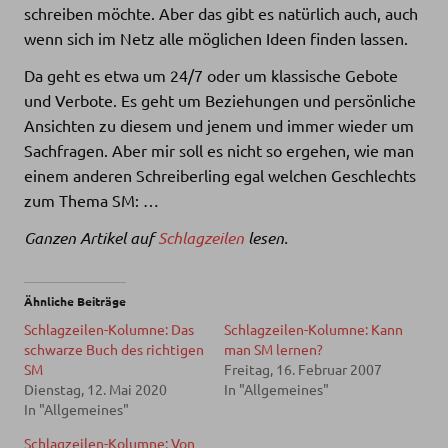
schreiben möchte. Aber das gibt es natürlich auch, auch
wenn sich im Netz alle möglichen Ideen finden lassen.
Da geht es etwa um 24/7 oder um klassische Gebote
und Verbote. Es geht um Beziehungen und persönliche
Ansichten zu diesem und jenem und immer wieder um
Sachfragen. Aber mir soll es nicht so ergehen, wie man
einem anderen Schreiberling egal welchen Geschlechts
zum Thema SM: …
Ganzen Artikel auf
Schlagzeilen
lesen.
Ähnliche Beiträge
Schlagzeilen-Kolumne: Das
Schlagzeilen-Kolumne: Kann
schwarze Buch des richtigen
man SM lernen?
SM
Freitag, 16. Februar 2007
Dienstag, 12. Mai 2020
In "Allgemeines"
In "Allgemeines"
Schlagzeilen-Kolumne: Von