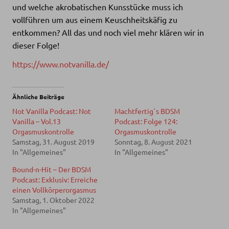
und welche akrobatischen Kunsstücke muss ich
vollführen um aus einem Keuschheitskäfig zu
entkommen? All das und noch viel mehr klären wir in
dieser Folge!
https://www.notvanilla.de/
Ähnliche Beiträge
Not Vanilla Podcast: Not
Machtfertig`s BDSM
Vanilla – Vol.13
Podcast: Folge 124:
Orgasmuskontrolle
Orgasmuskontrolle
Samstag, 31. August 2019
Sonntag, 8. August 2021
In "Allgemeines"
In "Allgemeines"
Bound-n-Hit – Der BDSM
Podcast: Exklusiv: Erreiche
einen Vollkörperorgasmus
Samstag, 1. Oktober 2022
In "Allgemeines"