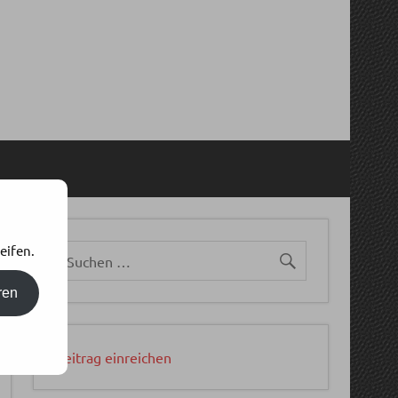
eifen.
ren
Beitrag einreichen