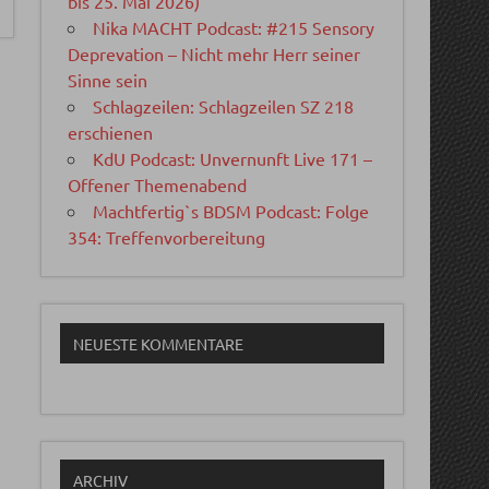
bis 25. Mai 2026)
Nika MACHT Podcast: #215 Sensory
Deprevation – Nicht mehr Herr seiner
Sinne sein
Schlagzeilen: Schlagzeilen SZ 218
erschienen
KdU Podcast: Unvernunft Live 171 –
Offener Themenabend
Machtfertig`s BDSM Podcast: Folge
354: Treffenvorbereitung
NEUESTE KOMMENTARE
ARCHIV