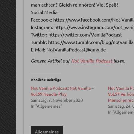
man achten? Gleich reinhören! Viel Spaß!
Social Media:
Facebook: https://www.facebook.com/Not-Vanil
Instagram: https://www.instagram.com/not_vani
Twitter: https://twitter.com/VanillaPodcast
Tumblr: https://www.tumblr.com/blog/notvanill
E-Mail: NotVanillaPodcast@gmx.de
Ganzen Artikel auf
Not Vanilla Podcast
lesen.
Ähnliche Beiträge
Not Vanilla Podcast: Not Vanilla –
Not Vanilla Po
Vol.59 Needle-Play
Vol.57 Verhör
Samstag, 7. November 2020
Menschenrech
In "Allgemeines"
Samstag, 24.
In "Allgemein
Allgemeines