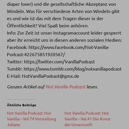
diaper lover) und die gesellschaftliche Akzeptanz von
Windeln. Was für verschiedene Arten von Windeln gibt
es und wie ist das mit dem Tragen dieser in der
Öffentlichkeit? Viel Spaß beim anhören.
Info: Zur Zeit ist unser Instagramaccount leider gesperrt
aber ihr erreicht uns in diesen anderen sozialen Medien:
Facebook: https://www.facebook.com/Not-Vanilla-
Podcast-422675851920567/
Twitter: https://twitter.com/VanillaPodcast
Tumblr: https://www.tumblr.com/blog/notvanillapodcast
E-Mail: NotVanillaPodcast@gmx.de
Ganzen Artikel auf
Not Vanilla Podcast
lesen.
Ähnliche Beiträge
Not Vanilla Podcast: Not
Not Vanilla Podcast: Not
Vanilla – Vol.74 Vorstellung
Vanilla – Vol.41 Die Kunst
Juliane
der Unvernunft