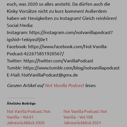
euch, was 2020 so alles ansteht. Da dürfen auch die
Kinky Vorsätze nicht zu kurz kommen! Außerdem
haben wir Neuigkeiten zu Instagram! Gleich reinhören!
Social Media:
Instagram: https://instagram.com/notvanillapodcast?
igshid=1ekiyxsifj0e1
Facebook: https://www.facebook.com/Not-Vanilla-
Podcast-422675851920567/
Twitter: https://twitter.com/VanillaPodcast
Tumblr: https://www.tumblr.com/blog/notvanillapodcast
E-Mail: NotVanillaPodcast@gmx.de
Ganzen Artikel auf
Not Vanilla Podcast
lesen.
Ähnliche Beiträge
Not Vanilla Podcast: Not
Not Vanilla Podcast: Not
Vanilla – Vol.61
Vanilla – Vol.108
Jahresrückblick 2020
Jahresrückblick 2021