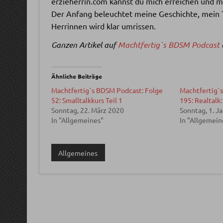
erzieherrin.com kannst du mich erreichen und 
Der Anfang beleuchtet meine Geschichte, mein 
Herrinnen wird klar umrissen.
Ganzen Artikel auf
Machtfertig`s BDSM Podcast
Ähnliche Beiträge
Machtfertig`s BDSM Podcast: Folge
Machtfertig`
52: Smalltalkkurs Teil 1
195: Realtalk
Sonntag, 22. März 2020
Sonntag, 1. J
In "Allgemeines"
In "Allgemein
Allgemeines