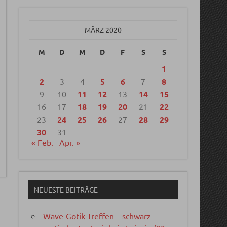
MÄRZ 2020
M
D
M
D
F
S
S
1
2
3
4
5
6
7
8
9
10
11
12
13
14
15
16
17
18
19
20
21
22
23
24
25
26
27
28
29
30
31
« Feb.
Apr. »
NEUESTE BEITRÄGE
Wave-Gotik-Treffen – schwarz-