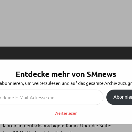
Entdecke mehr von SMnews
OLGE 53: SMALLTALKKURS TEIL 2
 abonnieren, um weiterzulesen und auf das gesamte Archiv zuzugr
Abonnie
Weiterlesen
 8 Jahren im deutschsprachigem Raum. Über die Seite: