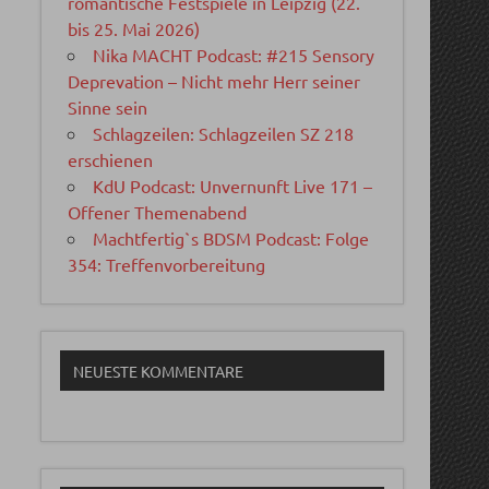
romantische Festspiele in Leipzig (22.
bis 25. Mai 2026)
Nika MACHT Podcast: #215 Sensory
Deprevation – Nicht mehr Herr seiner
Sinne sein
Schlagzeilen: Schlagzeilen SZ 218
erschienen
KdU Podcast: Unvernunft Live 171 –
Offener Themenabend
Machtfertig`s BDSM Podcast: Folge
354: Treffenvorbereitung
NEUESTE KOMMENTARE