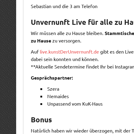
Sebastian und die 3 am Telefon
Unvernunft Live für alle zu H
Wir müssen alle zu Hause bleiben.
Stammtische
zu Hause
zu versorgen.
Auf
live.kunstDerUnvernunft.de
gibt es den Live
dabei sein konnten und können.
**Aktuelle Sendetermine findet Ihr bei Instagra
Gesprächspartner:
Szera
Nemaides
Unpassend vom KuK-Haus
Bonus
Natürlich haben wir wieder überzogen, mit der 