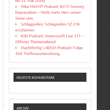
bis 25. Mai 2026)
Nika MACHT Podcast: #215 Sensory
Deprevation – Nicht mehr Herr seiner
Sinne sein
Schlagzeilen: Schlagzeilen SZ 218
erschienen
KdU Podcast: Unvernunft Live 171 –
Offener Themenabend
Machtfertig`s BDSM Podcast: Folge
354: Treffenvorbereitung
NEUESTE KOMMENTARE
ARCHIV