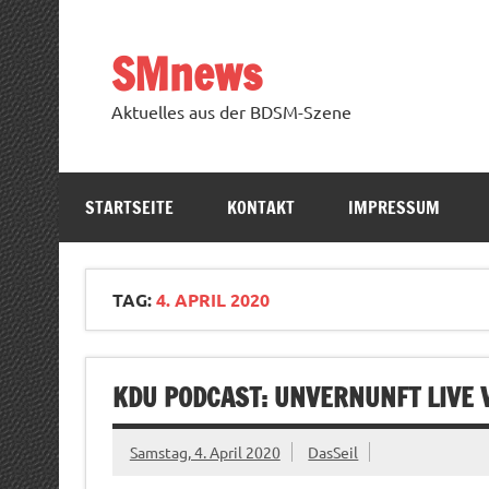
Zum
Inhalt
springen
SMnews
Aktuelles aus der BDSM-Szene
STARTSEITE
KONTAKT
IMPRESSUM
TAG:
4. APRIL 2020
KDU PODCAST: UNVERNUNFT LIVE V.
Samstag, 4. April 2020
DasSeil