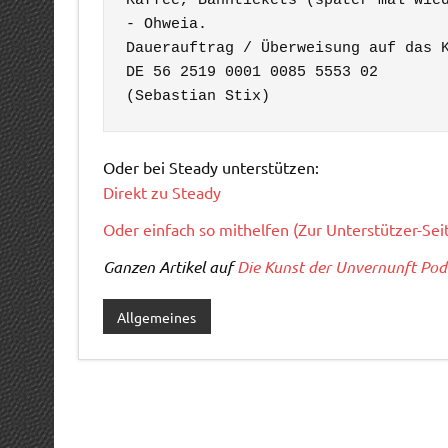
Kaffee, Bahntickets (später mal wied
- Ohweia. 

Dauerauftrag / Überweisung auf das K
DE 56 2519 0001 0085 5553 02

(Sebastian Stix)
Oder bei Steady unterstützen:
Direkt zu Steady
Oder einfach so mithelfen (Zur Unterstützer-Sei
Ganzen Artikel auf
Die Kunst der Unvernunft Pod
Allgemeines