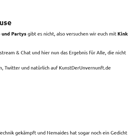
ause
 und Partys
gibt es nicht, also versuchen wir euch mit
Kink
stream & Chat und hier nun das Ergebnis für Alle, die nicht
m, Twitter und natürlich auf KunstDerUnvernunft.de
Technik gekämpft und Nemaides hat sogar noch ein Gedicht