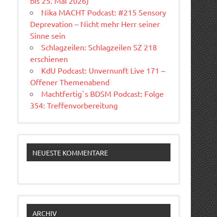
bis 25. Mai 2026)
Nika MACHT Podcast: #215 Sensory
Deprevation – Nicht mehr Herr seiner
Sinne sein
Schlagzeilen: Schlagzeilen SZ 218
erschienen
KdU Podcast: Unvernunft Live 171 –
Offener Themenabend
Machtfertig`s BDSM Podcast: Folge
354: Treffenvorbereitung
NEUESTE KOMMENTARE
ARCHIV