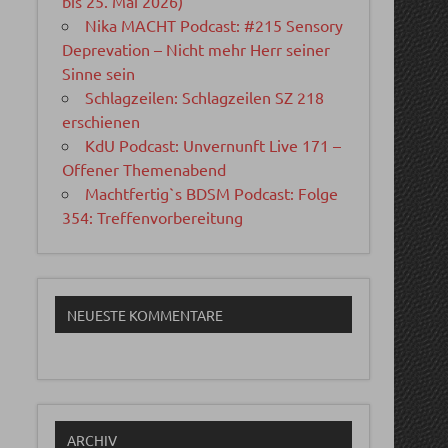
bis 25. Mai 2026)
Nika MACHT Podcast: #215 Sensory
Deprevation – Nicht mehr Herr seiner
Sinne sein
Schlagzeilen: Schlagzeilen SZ 218
erschienen
KdU Podcast: Unvernunft Live 171 –
Offener Themenabend
Machtfertig`s BDSM Podcast: Folge
354: Treffenvorbereitung
NEUESTE KOMMENTARE
ARCHIV