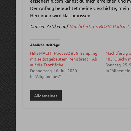
erzieherrin.com kannst du mich erreichen und 
Der Anfang beleuchtet meine Geschichte, mein 
Herrinnen wird klar umrissen.
Ganzen Artikel auf
Machtfertig`s BDSM Podcast
Ähnliche Beiträge
Nika MACHT Podcast: #56 Trampling
Machtfertig`
mit selbstgebautem Penisbrett – Ab
182: Quicky m
auf die Tanzfläche
Sonntag, 25.
Donnerstag, 16. Juli 2020
In "Allgemein
In "Allgemeines"
Allgemeines