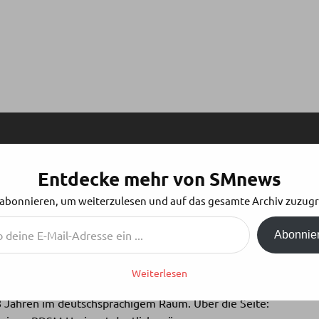
Entdecke mehr von SMnews
OLGE 68: TRAMPLING
 abonnieren, um weiterzulesen und auf das gesamte Archiv zuzugr
Abonnie
Weiterlesen
 8 Jahren im deutschsprachigem Raum. Über die Seite: