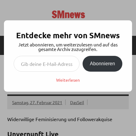
Zum
Inhalt
SMnews
springen
Aktuelles aus der BDSM-Szene
Entdecke mehr von SMnews
Jetzt abonnieren, um weiterzulesen und auf das
MENÜ
SEITENLEISTE
gesamte Archiv zuzugreifen.
Gib deine E-Mail-Adresse ein ...
Abonnieren
KDU PODCAST: UNVERNUNFT LIVE
25.02.2021 – WIDERWILLIGE
Weiterlesen
FEMINISIERUNG
Samstag, 27. Februar 2021
DasSeil
Widerwillige Feminisierung und Followerakquise
Unvernunft Live