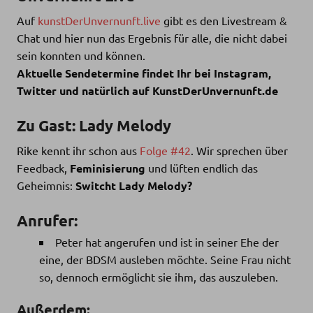
Auf
kunstDerUnvernunft.live
gibt es den Livestream &
Chat und hier nun das Ergebnis für alle, die nicht dabei
sein konnten und können.
Aktuelle Sendetermine findet Ihr bei Instagram,
Twitter und natürlich auf KunstDerUnvernunft.de
Zu Gast: Lady Melody
Rike kennt ihr schon aus
Folge #42
. Wir sprechen über
Feedback,
Feminisierung
und lüften endlich das
Geheimnis:
Switcht Lady Melody?
Anrufer:
Peter hat angerufen und ist in seiner Ehe der
eine, der BDSM ausleben möchte. Seine Frau nicht
so, dennoch ermöglicht sie ihm, das auszuleben.
Außerdem: