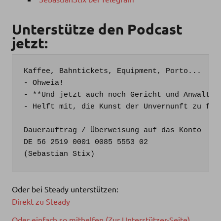
Unterstütze den Podcast
jetzt:
Kaffee, Bahntickets, Equipment, Porto...

- Ohweia!

- **Und jetzt auch noch Gericht und Anwalt**

- Helft mit, die Kunst der Unvernunft zu fina
Dauerauftrag / Überweisung auf das Konto

DE 56 2519 0001 0085 5553 02

(Sebastian Stix)
Oder bei Steady unterstützen:
Direkt zu Steady
Oder einfach so mithelfen (Zur Unterstützer-Seite)