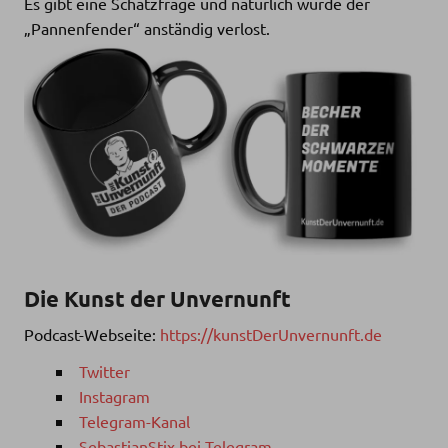
Es gibt eine Schätzfrage und natürlich wurde der
„Pannenfender“ anständig verlost.
Die Kunst der Unvernunft
Podcast-Webseite:
https://kunstDerUnvernunft.de
Twitter
Instagram
Telegram-Kanal
SebastianStix bei Telegram