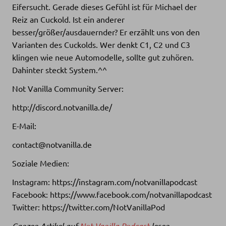
Eifersucht. Gerade dieses Gefühl ist für Michael der
Reiz an Cuckold. Ist ein anderer
besser/größer/ausdauernder? Er erzählt uns von den
Varianten des Cuckolds. Wer denkt C1, C2 und C3
klingen wie neue Automodelle, sollte gut zuhören.
Dahinter steckt System.^^
Not Vanilla Community Server:
http://discord.notvanilla.de/
E-Mail:
contact@notvanilla.de
Soziale Medien:
Instagram: https://instagram.com/notvanillapodcast
Facebook: https://www.facebook.com/notvanillapodcast
Twitter: https://twitter.com/NotVanillaPod
Ganzen Artikel auf
Not Vanilla Podcast
lesen.