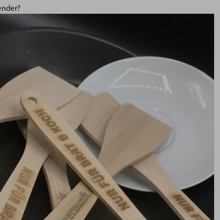
ender?