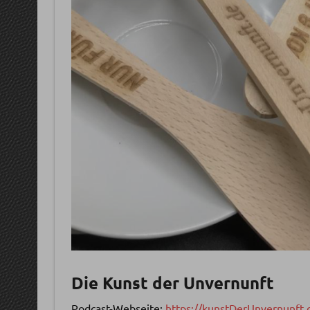
Die Kunst der Unvernunft
Podcast-Webseite:
https://kunstDerUnvernunft.