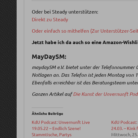
Oder bei Steady unterstützen:
Direkt zu Steady
Oder einfach so mithelfen (Zur Unterstützer-Sei
Jetzt habe ich da auch so eine Amazon-Wishli
MayDaySM:
maydaySM e.V. bietet unter der Telefonnummer 
Notlagen an. Das Telefon ist jeden Montag von 
Ebenfalls erreichbar ist das Beratungsteam un
Ganzen Artikel auf
Die Kunst der Unvernunft Pod
Ähnliche Beiträge
KdU Podcast: Unvernunft Live
KdU Podcast: 
19.05.22 – Endlich Szene!
24.03. – Kink 
Stammtische, Partys
Mittwoch, 25