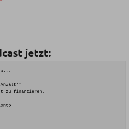
cast jetzt:
o...

Anwalt**

t zu finanzieren.

onto
