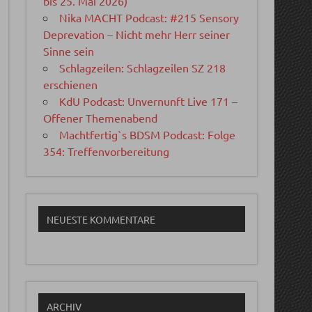
bis 25. Mai 2026)
Nika MACHT Podcast: #215 Sensory
Deprevation – Nicht mehr Herr seiner
Sinne sein
Schlagzeilen: Schlagzeilen SZ 218
erschienen
KdU Podcast: Unvernunft Live 171 –
Offener Themenabend
Machtfertig`s BDSM Podcast: Folge
354: Treffenvorbereitung
NEUESTE KOMMENTARE
ARCHIV