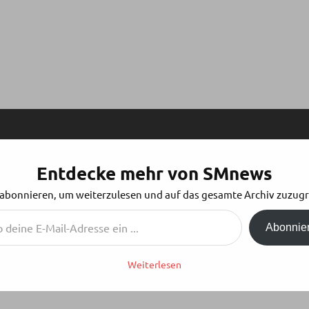
Entdecke mehr von SMnews
2.09.2021 – WELCHER PARTYTYP SEID IHR?
 abonnieren, um weiterzulesen und auf das gesamte Archiv zuzugr
Abonnie
Weiterlesen