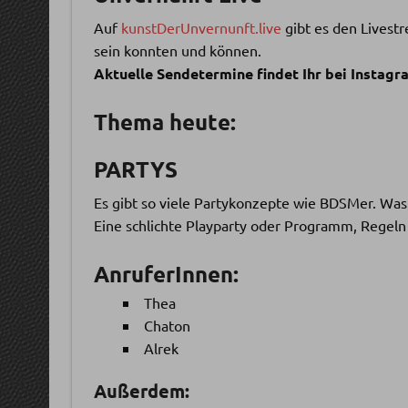
Auf
kunstDerUnvernunft.live
gibt es den Livestr
sein konnten und können.
Aktuelle Sendetermine findet Ihr bei Instagr
Thema heute:
PARTYS
Es gibt so viele Partykonzepte wie BDSMer. Was 
Eine schlichte Playparty oder Programm, Regel
AnruferInnen:
Thea
Chaton
Alrek
Außerdem: