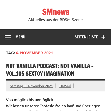
Zum
Inhalt
SMnews
springen
Aktuelles aus der BDSM-Szene
MENÜ
SEITENLEISTE
TAG:
6. NOVEMBER 2021
NOT VANILLA PODCAST: NOT VANILLA –
VOL.105 SEXTOY IMAGINATION
Samstag, 6. November 2021
DasSeil
Von möglich bis unmöglich
Wir lassen unserer Fantasie freien lauf und überlegen