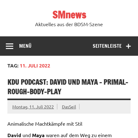
Zum
Inhalt
SMnews
springen
Aktuelles aus der BDSM-Szene
MENÜ
SEITENLEISTE
TAG:
11. JULI 2022
KDU PODCAST: DAVID UND MAYA – PRIMAL-
ROUGH-BODY-PLAY
Montag, 11. Juli 2022
DasSeil
Animalische Machtkämpfe mit Stil
David
und
Maya
waren auf dem Weg zu einem